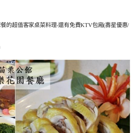
的超值客家桌菜料理-還有免費KTV包廂(壽星優惠/
1