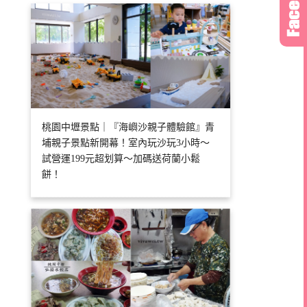
桃園中壢景點｜『海嶼沙親子體驗館』青
埔親子景點新開幕！室內玩沙玩3小時～
試營運199元超划算～加碼送荷蘭小鬆
餅！