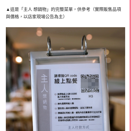
▲這是「主人 想鍋物」的完整菜單，供參考（實際販售品項
與價格，以店家現場公告為主）