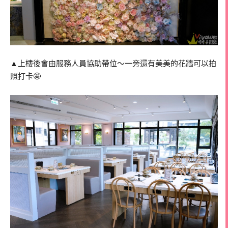
▲上樓後會由服務人員協助帶位～一旁還有美美的花牆可以拍
照打卡🤩