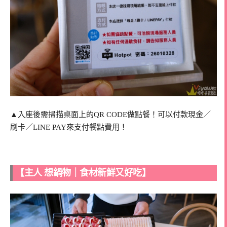
▲入座後需掃描桌面上的QR CODE做點餐！可以付款現金／
刷卡／LINE PAY來支付餐點費用！
【主人 想鍋物｜食材新鮮又好吃】