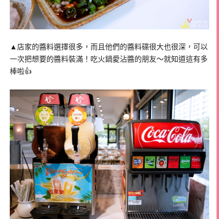
▲店家的醬料選擇很多，而且他們的醬料碟很大也很深，可以
一次把想要的醬料裝滿！吃火鍋愛沾醬的朋友～就知道這有多
棒啦👍