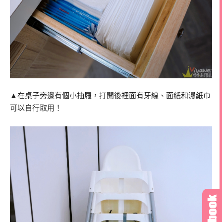
▲在桌子旁邊有個小抽屜，打開後裡面有牙線、面紙和濕紙巾
可以自行取用！