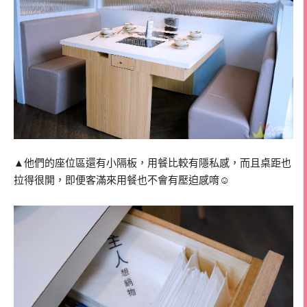
▲他們的座位區還有小隔板，用餐比較有隱私感，而且桌距也
拉得很開，即便客滿來用餐也不會有壓迫感唷☺️