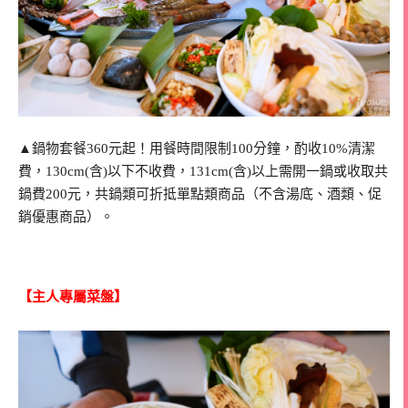
▲鍋物套餐360元起！用餐時間限制100分鐘，酌收10%清潔
費，130cm(含)以下不收費，131cm(含)以上需開一鍋或收取共
鍋費200元，共鍋類可折抵單點類商品（不含湯底、酒類、促
銷優惠商品）。
【主人專屬菜盤】