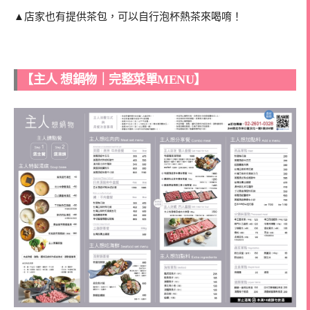
▲店家也有提供茶包，可以自行泡杯熱茶來喝唷！
【主人 想鍋物｜完整菜單MENU】