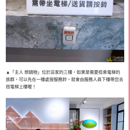
▲「主人 想鍋物」位於店家的三樓，如果是需要搭乘電梯的
族群，可以先在一樓處按服務鈴，就會由服務人員下樓帶您去
搭電梯上樓喔！