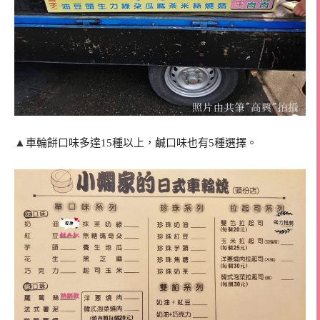
▲
車輪餅口味多達15種以上，鹹口味也有5種選擇。