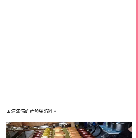
▲
滿滿滿的蘿蔔絲餡料。