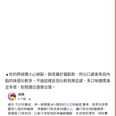
▲吃的時候需小心掉餡，餅皮屬於偏鬆軟，所以口感會來自內
餡的味道比較多，不過這樣反而比較有飽足感，多口味選擇滿
足多眾，對照價位還算合理。