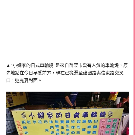
▲”小嫻家的日式車輪燒”是來自苗栗市蠻有人氣的車輪燒，原
先地點在今日早餐前方，現在已搬遷至建國路與信東路交叉
口，迷克夏對面。