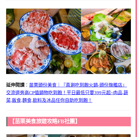
延伸閱讀
：
苗栗頭份美食｜『真涮吃到飽火鍋-頭份旗艦店』
交流道旁高CP值鍋物吃到飽！平日最低只要399元起~肉品,蔬
菜,飯食,麵食,飲料及冰品任你自助吃到飽！
【苗栗美食旅遊攻略FB社團】