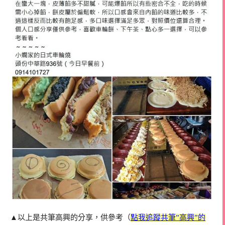
▲以上是共筆高興的分享，供參考（
點我追蹤共筆”高興”的