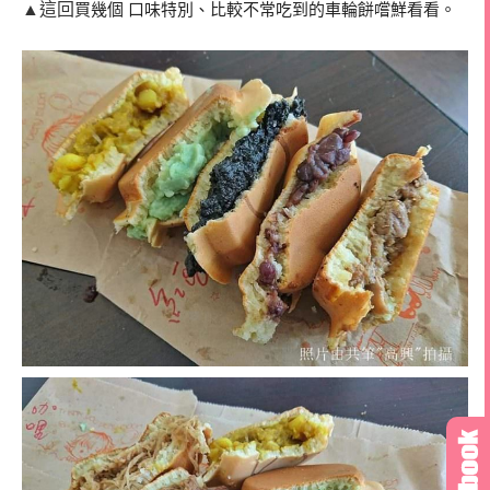
▲這回
買幾個 口味特別、比較不常吃到的車輪餅嚐鮮看看。