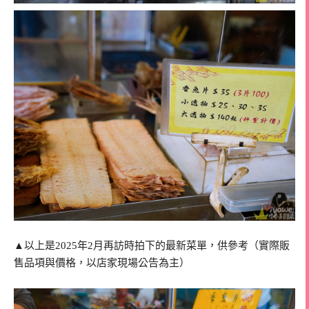
▲以上是2025年2月再訪時拍下的最新菜單，供參考（實際販
售品項與價格，以店家現場公告為主）