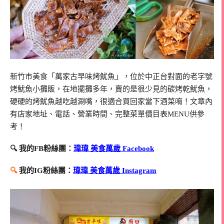
新竹市美食「萬家古早味烤魷魚」，位於中正台對面的老字號
烤魷魚小攤販，在地擺攤多年，賣的是很少見的碳烤乾魷魚，
硬硬的烤魷魚越吃越涮嘴，很適合買回家當下酒菜唷！文章內
有店家地址、電話、營業時間、完整菜單價目表MENU供參
考！
🔍 我的FB粉絲團：
瑋瑋 美食萬歲 Facebook
🔍
我的IG粉絲團：
瑋瑋 美食萬歲 Instagram