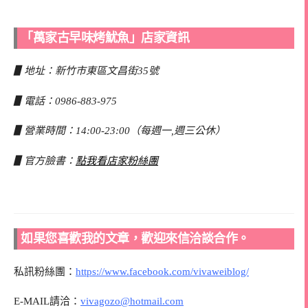
「萬家古早味烤魷魚」店家資訊
▋地址：新竹市東區文昌街35號
▋電話：0986-883-975
▋營業時間：14:00-23:00（每週一,週三公休）
▋官方臉書：
點我看店家粉絲團
如果您喜歡我的文章，歡迎來信洽談合作。
私訊粉絲團：
https://www.facebook.com/vivaweiblog/
E-MAIL請洽：
vivagozo@hotmail.com