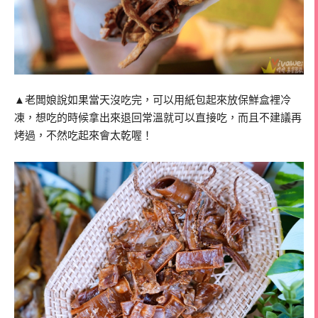
▲老闆娘說如果當天沒吃完，可以用紙包起來放保鮮盒裡冷
凍，想吃的時候拿出來退回常溫就可以直接吃，而且不建議再
烤過，不然吃起來會太乾喔！