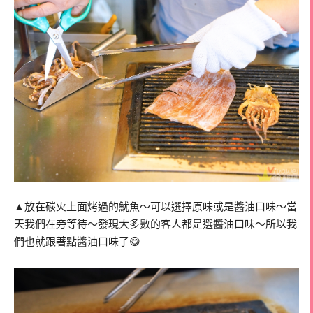
▲放在碳火上面烤過的魷魚～可以選擇原味或是醬油口味～當
天我們在旁等待～發現大多數的客人都是選醬油口味～所以我
們也就跟著點醬油口味了😋