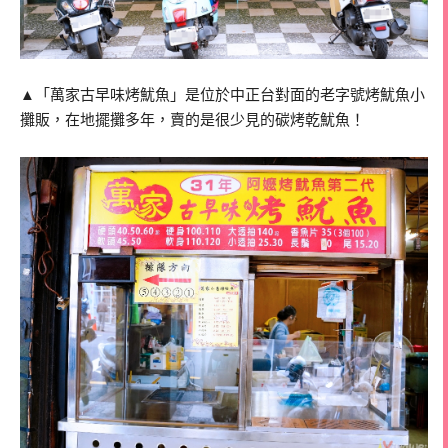
▲「萬家古早味烤魷魚」是位於中正台對面的老字號烤魷魚小
攤販，在地擺攤多年，賣的是很少見的碳烤乾魷魚！