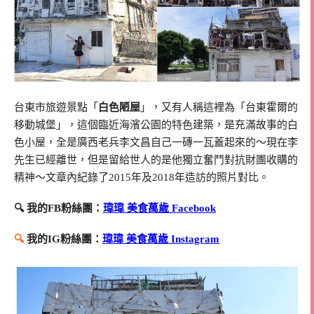
台東市旅遊景點「
白色陋屋
」，又有人稱這裡為「台東霍爾的
移動城堡」，這個臨近海濱公園的特色建築，是充滿故事的白
色小屋，全是廣西老兵李文昌自己一磚一瓦蓋起來的～現在李
先生已經離世，但是留給世人的是他獨立奮鬥對抗財團收購的
精神～文章內紀錄了2015年及2018年造訪的照片對比。
🔍 我的FB粉絲團：
瑋瑋 美食萬歲 Facebook
🔍
我的IG粉絲團：
瑋瑋 美食萬歲 Instagram