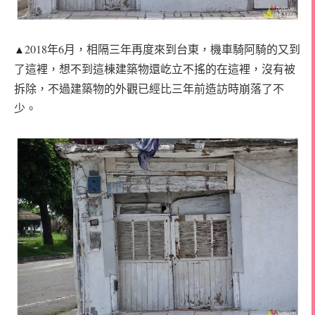
2018年6月，相隔三年再度來到台東，機車騎阿騎的又到
▲
了這裡，想不到這棟建築物還屹立不搖的在這裡，沒有被
拆除，不過建築物的外觀已經比三年前造訪時崩落了不
少。