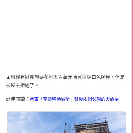
▲曾經有財團想要花地五百萬元購買這棟白色陋屋，但是
被屋主拒絕了。
延伸閱讀：
台東「霍爾移動城堡」背後兩個父親的天倫夢