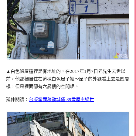
▲白色陋屋這裡是有地址的，在2017年1月7日老先生去世以
前，他都獨自住在這棟白色屋子裡～屋子的外觀看上去是四層
樓，但是裡面卻有六層樓的空間呢。
延伸閱讀：
台版霍爾移動城堡 89歲屋主過世