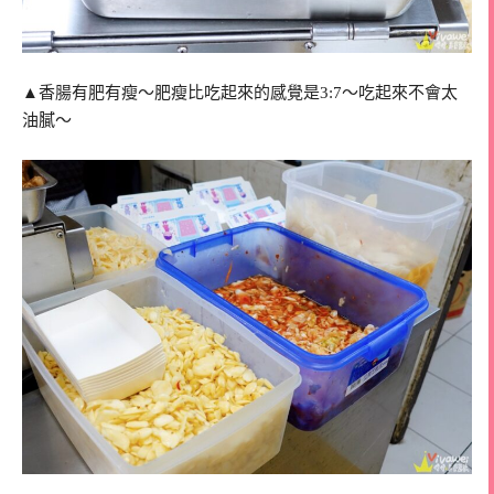
▲香腸有肥有瘦～肥瘦比吃起來的感覺是3:7～吃起來不會太
油膩～