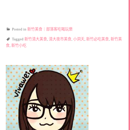
Posted in
新竹美食｜部落客吃喝玩樂
Tagged
新竹清大美食
,
清大夜市美食
,
小洞天
,
新竹必吃美食
,
新竹美
食
,
新竹小吃