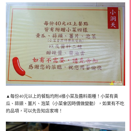
▲每份40元以上的餐點均附4樣小菜及醬料兩種！小菜有黃
瓜、蒜頭、薑片、泡菜（小菜會因時價做變動），如果有不吃
的品項，可以先告知店家唷！