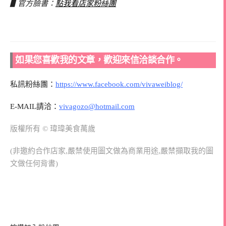
▋官方臉書：
點我看店家粉絲團
如果您喜歡我的文章，歡迎來信洽談合作。
私訊粉絲團：
https://www.facebook.com/vivaweiblog/
E-MAIL請洽：
vivagozo@hotmail.com
版權所有 © 瑋瑋美食萬歲
(非邀約合作店家,嚴禁使用圖文做為商業用途,嚴禁擷取我的圖
文做任何背書)