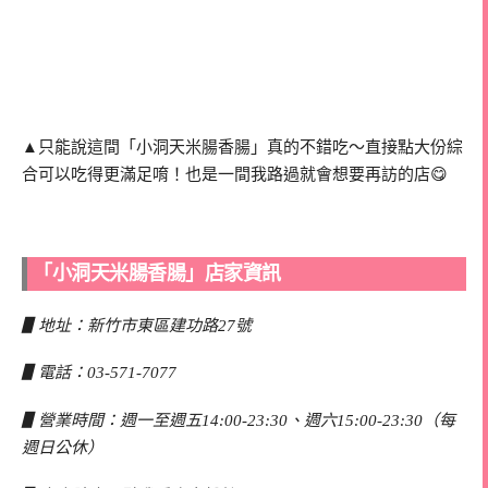
▲只能說這間「小洞天米腸香腸」真的不錯吃～直接點大份綜
合可以吃得更滿足唷！也是一間我路過就會想要再訪的店😋
「小洞天米腸香腸」店家資訊
▋地址：新竹市東區建功路27號
▋電話：03-571-7077
▋營業時間：週一至週五14:00-23:30、週六15:00-23:30（每
週日公休）