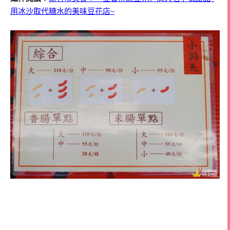
用冰沙取代糖水的美味豆花店~