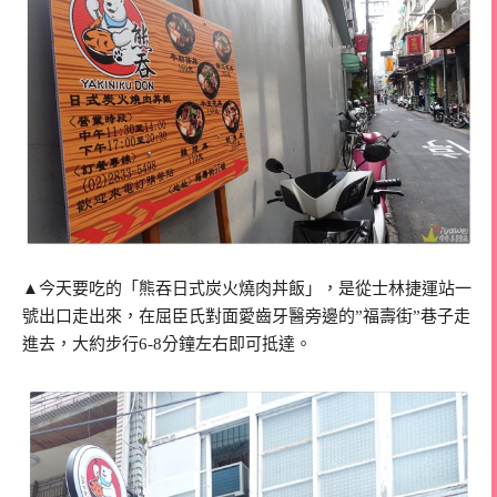
▲今天要吃的「熊吞日式炭火燒肉丼飯」，是從士林捷運站一
號出口走出來，在屈臣氏對面愛齒牙醫旁邊的”福壽街”巷子走
進去，大約步行6-8分鐘左右即可抵達。