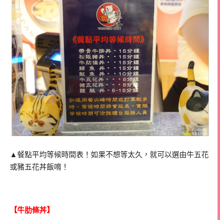
▲餐點平均等候時間表！如果不想等太久，就可以選由牛五花
或豬五花丼飯唷！
【牛肋條丼】