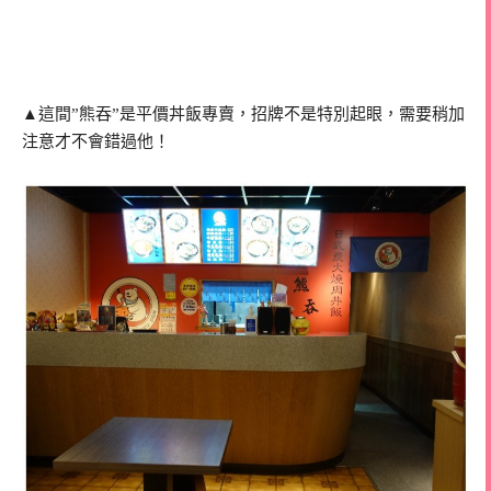
▲這間”熊吞”是平價丼飯專賣，招牌不是特別起眼，需要稍加
注意才不會錯過他！