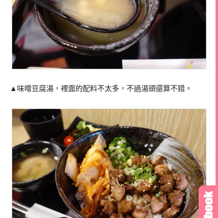
▲味噌豆腐湯，裡面的配料不太多，不過湯頭還算不錯。