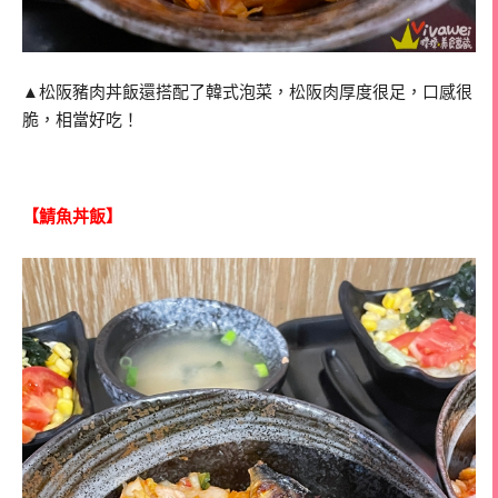
▲松阪豬肉丼飯還搭配了韓式泡菜，松阪肉厚度很足，口感很
脆，相當好吃！
【鯖魚丼飯】