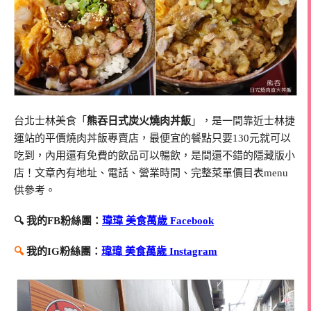
台北士林美食「
熊吞日式炭火燒肉丼飯
」，是一間靠近士林捷
運站的平價燒肉丼飯專賣店，最便宜的餐點只要130元就可以
吃到，內用還有免費的飲品可以暢飲，是間還不錯的隱藏版小
店！文章內有地址、電話、營業時間、完整菜單價目表menu
供參考。
🔍 我的FB粉絲團：
瑋瑋 美食萬歲 Facebook
🔍
我的IG粉絲團：
瑋瑋 美食萬歲 Instagram