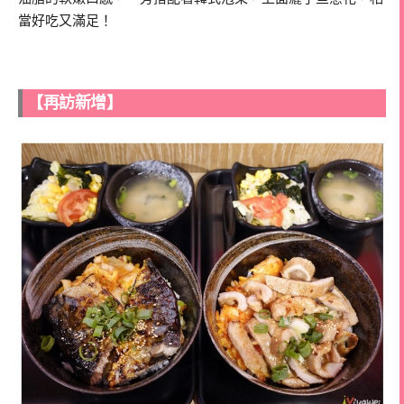
當好吃又滿足！
【再訪新增】