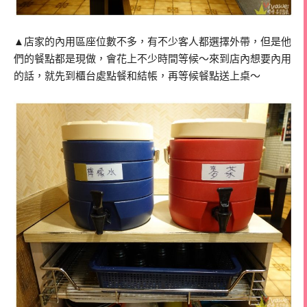
▲店家的內用區座位數不多，有不少客人都選擇外帶，但是他
們的餐點都是現做，會花上不少時間等候～來到店內想要內用
的話，就先到櫃台處點餐和結帳，再等候餐點送上桌～