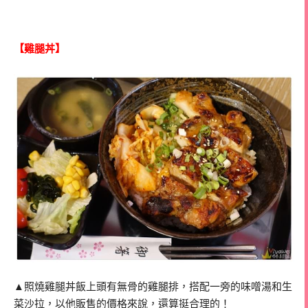
【雞腿丼】
▲照燒雞腿丼飯上頭有無骨的雞腿排，搭配一旁的味噌湯和生
菜沙拉，以他販售的價格來說，還算挺合理的！