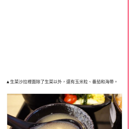
▲生菜沙拉裡面除了生菜以外，還有玉米粒、番茄和海帶。