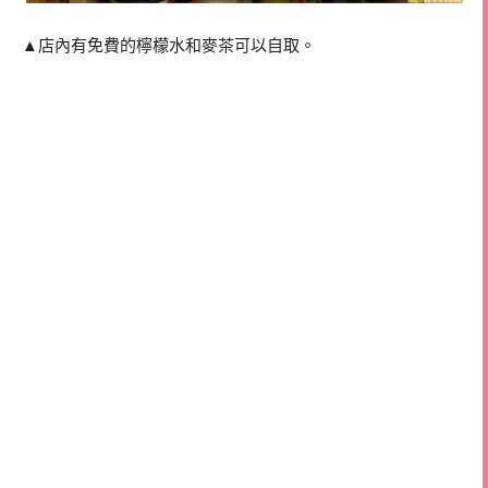
▲店內有免費的檸檬水和麥茶可以自取。