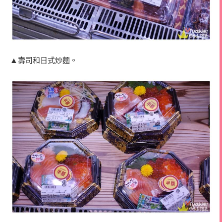
▲
壽司和日式炒麵。