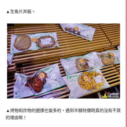
▲
生魚片丼飯。
▲
烤物和炸物的選擇也蠻多的，遇到半額特價時真的沒有不買
的理由啊！