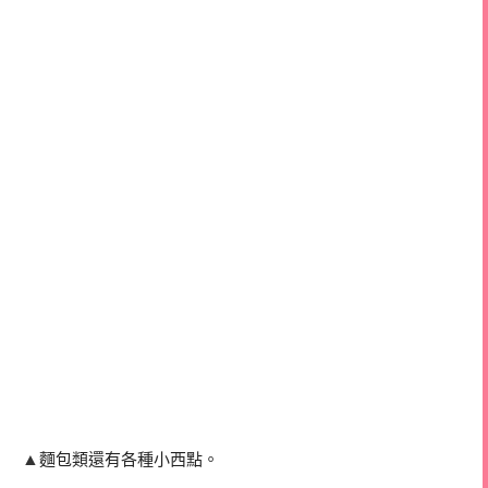
▲
麵包類還有各種小西點。