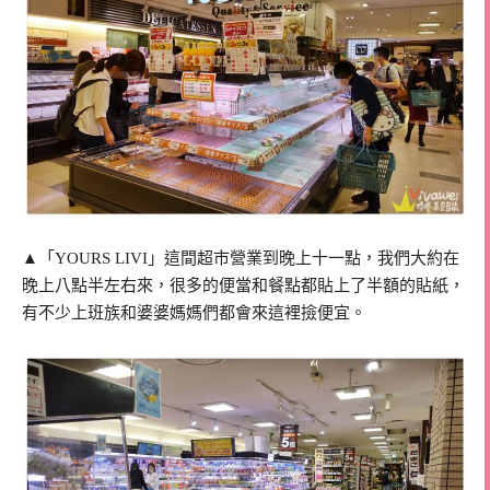
▲「YOURS LIVI」這間超市營業到晚上十一點，我們大約在
晚上八點半左右來，很多的便當和餐點都貼上了半額的貼紙，
有不少上班族和婆婆媽媽們都會來這裡撿便宜。