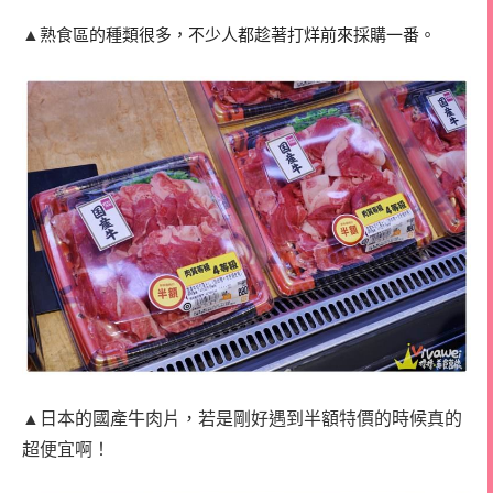
▲
熟食區的種類很多，不少人都趁著打烊前來採購一番。
▲日本的國產牛肉片，若是剛好遇到半額特價的時候真的
超便宜啊！