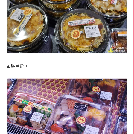
▲
廣島燒。