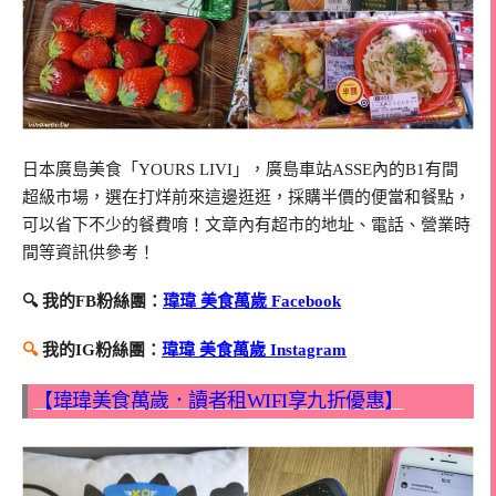
日本廣島美食「YOURS LIVI」，廣島車站ASSE內的B1有間
超級市場，選在打烊前來這邊逛逛，採購半價的便當和餐點，
可以省下不少的餐費唷！文章內有超市的地址、電話、營業時
間等資訊供參考！
🔍 我的FB粉絲團：
瑋瑋 美食萬歲 Facebook
🔍
我的IG粉絲團：
瑋瑋 美食萬歲 Instagram
【瑋瑋美食萬歲．讀者租WIFI享九折優惠】