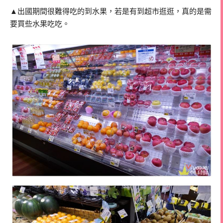
▲出國期間很難得吃的到水果，若是有到超市逛逛，真的是需
要買些水果吃吃。