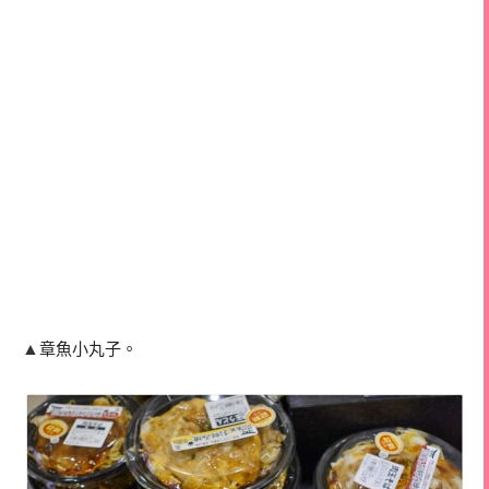
▲
章魚小丸子。