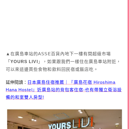
▲在廣島車站的ASSE百貨內地下一樓有間超級市場
「
YOURS LIVI
」，如果跟我們一樣住在廣島車站附近，
可以來這邊買些食物和飲料回民宿或飯店吃。
日本廣島住宿推薦｜『廣島花宿 Hiroshima
延伸閱讀：
Hana Hostel』近廣島站的背包客住宿-也有帶獨立衛浴設
備的和室雙人房型!