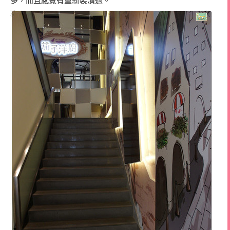
多，而且感覺有重新裝潢過。