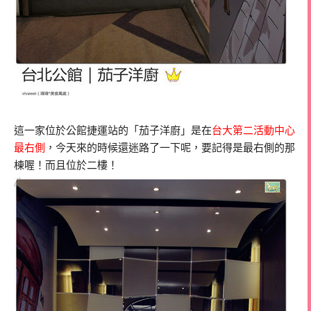
這一家位於公館捷運站的「茄子洋廚」是在
台大第二活動中心
最右側
，今天來的時候還迷路了一下呢，要記得是最右側的那
棟喔！而且位於二樓！