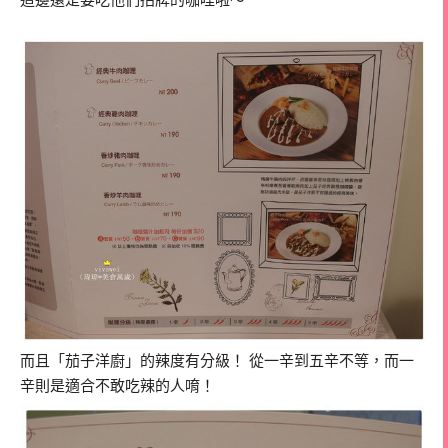
這邊還是要吃他們招牌的咖哩啦～
而且「茄子洋廚」的辣度有分級！ 從一辛到五辛不等，而一
辛則是適合不敢吃辣的人唷！