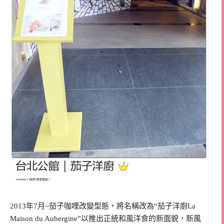
2013年7月~茄子咖哩改變型態，將名稱改為“茄子洋廚La
Maison du Aubergine”以推出正統和風洋食的新面貌，新風