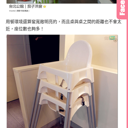
用餐環境還算蠻寬敞明亮的，而且桌與桌之間的距離也不會太
近，座位數也夠多！