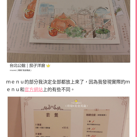
ｍｅｎｕ的部分我決定全部都放上來了，因為我發現實際的ｍ
ｅｎｕ和
官方網站
上的有些不同。