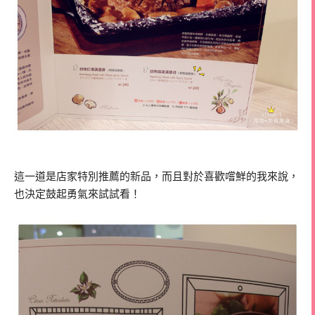
這一道是店家特別推薦的新品，而且對於喜歡嚐鮮的我來說，
也決定鼓起勇氣來試試看！