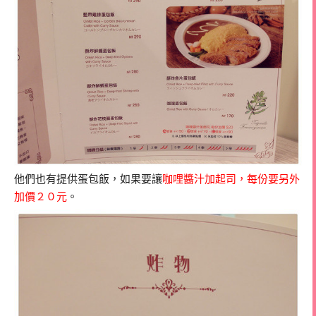
他們也有提供蛋包飯，如果要讓
咖哩醬汁加起司，每份要另外
加價２０元
。