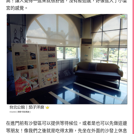
高！讓人覺得一進來就很舒適，沒有壓迫感，好像進入了小皇
宮的感覺。
在進門前有沙發區可以提供等待候位，或者是也可以先做這邊
等朋友！像我們之後就是吃得太飽，先坐在外面的沙發上休息