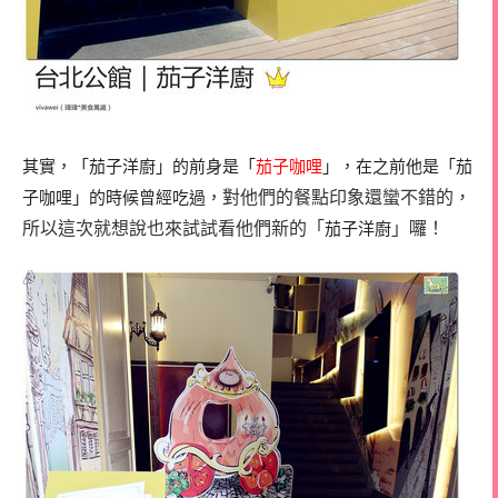
其實，「茄子洋廚」的前身是「
茄子咖哩
」，在之前他是「茄
對他們的餐點印象還蠻不錯的，
子咖哩」的時候曾經吃過，
所以這次就想說也來試試看他們新的「
」囉！
茄子洋廚