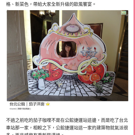
格、新菜色，帶給大家全新升級的歐風饗宴。
不過之前吃的茄子咖哩不是在公館捷運站這邊，而是吃了台北
車站那一家，相較之下，公館捷運站這一家的建築物就氣派很