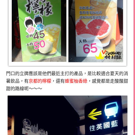
門口的立牌應該是他們最近主打的產品，是比較適合夏天的消
暑飲品，有
京都的檸檬
，還有
蜂蜜柚香綠
，感覺都是走酸酸甜
甜的路線呢～～～