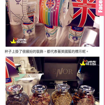
杯子上掛了很繽紛的裝飾，都代表著英國藍的標示呢。