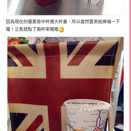
因為現在的優惠是中杯價大杯量，所以當然要來給捧場一下
囉！立馬就點了兩杯來喝喝