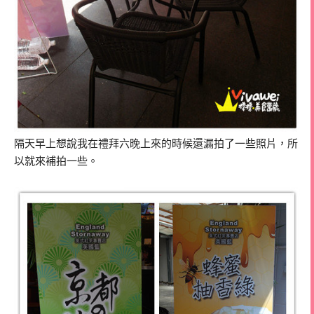
隔天早上想說我在禮拜六晚上來的時候還漏拍了一些照片，所
以就來補拍一些。