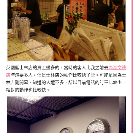
英國藍士林店的員工蠻多的，當時的客人比我之前去
內湖文德
店
時還要多人，但是士林店的動作比較快了些。可能是因為士
林店剛開幕，知道的人還不多，所以目前電話的訂單比較少，
相對的動作也比較快。