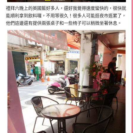
禮拜六晚上的英國藍好多人，還好我覺得速度蠻快的，很快就
能順利拿到飲料囉，不用等很久！很多人可能逛夜市逛累了，
他們這邊還有提供兩張桌子和一些椅子可以稍微坐著休息。