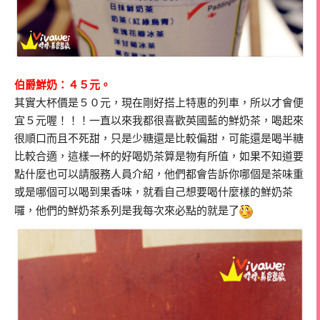
伯爵鮮奶：４５元。
其實大杯價是５０元，現在剛好搭上特惠的列車，所以才會便
宜５元喔！！！一直以來我都很喜歡英國藍的鮮奶茶，喝起來
很順口而且不死甜，只是少糖還是比較偏甜，可能還是喝半糖
比較合適，這樣一杯的好喝奶茶算是物有所值，如果不知道要
點什麼也可以請服務人員介紹，他們都會告訴你哪個是茶味重
或是哪個可以喝到果香味，就看自己想要喝什麼樣的鮮奶茶
囉，他們的鮮奶茶系列是我每次來必點的就是了