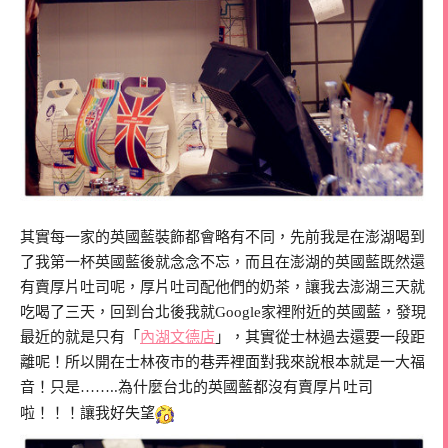
其實每一家的英國藍裝飾都會略有不同，先前我是在澎湖喝到
了我第一杯英國藍後就念念不忘，而且在澎湖的英國藍既然還
有賣厚片吐司呢，厚片吐司配他們的奶茶，讓我去澎湖三天就
吃喝了三天，回到台北後我就Google家裡附近的英國藍，發現
最近的就是只有「
內湖文德店
」，其實從士林過去還要一段距
離呢！所以開在士林夜市的巷弄裡面對我來說根本就是一大福
音！只是……..為什麼台北的英國藍都沒有賣厚片吐司
啦！！！讓我好失望