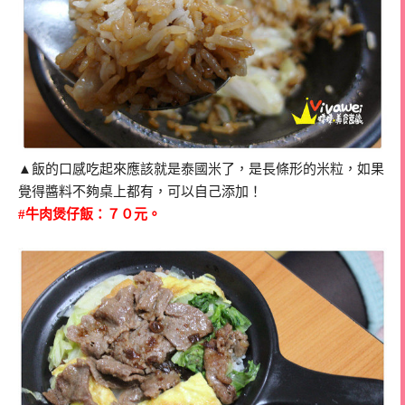
▲飯的口感吃起來應該就是泰國米了，是長條形的米粒，如果
覺得醬料不夠桌上都有，可以自己添加！
#牛肉煲仔飯：７０元。