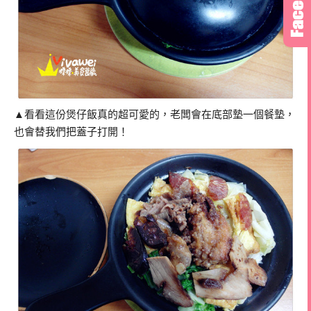
▲看看這份煲仔飯真的超可愛的，老闆會在底部墊一個餐墊，
也會替我們把蓋子打開！