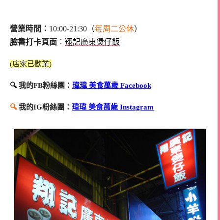
營業時間：
10:00-21:30（
每周二公休
）
臉書打卡頁面
：
翔記廣東煲仔飯
(店家已歇業)
🔍 我的FB粉絲團：
瑋瑋 美食萬歲 Facebook
🔍
我的IG粉絲團：
瑋瑋 美食萬歲 Instagram