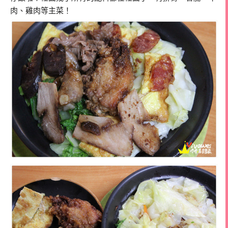
肉、雞肉等主菜！