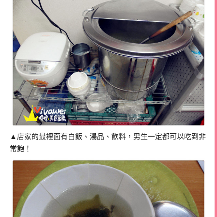
▲店家的最裡面有白飯、湯品、飲料，男生一定都可以吃到非
常飽！