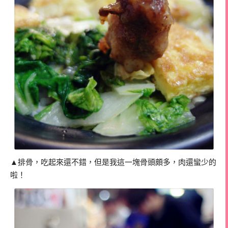
▲排骨，吃起來還不錯，但是我這一塊骨頭頗多，肉還蠻少的
啦！