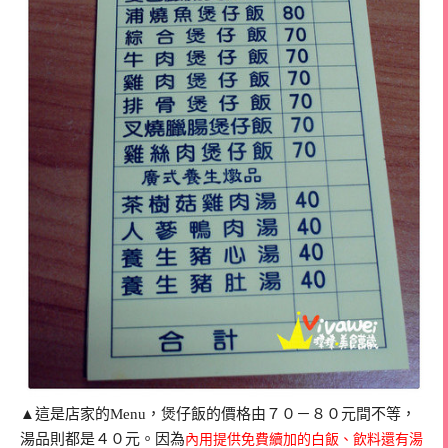
▲這是店家的Menu，煲仔飯的價格由７０－８０元間不等，
湯品則都是４０元。因為
內用提供免費續加的白飯、飲料還有湯