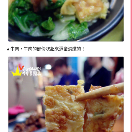
▲牛肉，牛肉的部份吃起來還蠻滑嫩的！