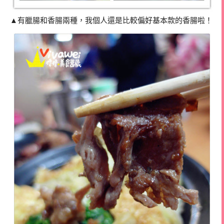
▲有臘腸和香腸兩種，我個人還是比較偏好基本款的香腸啦！