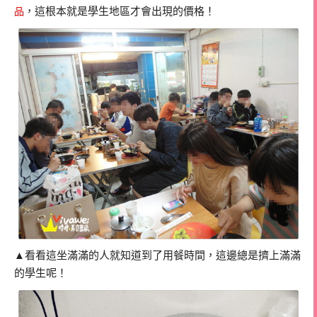
，這根本就是學生地區才會出現的價格！
品
▲看看這坐滿滿的人就知道到了用餐時間，這邊總是擠上滿滿
的學生呢！