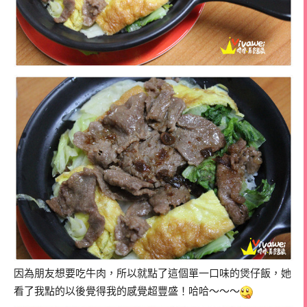
因為朋友想要吃牛肉，所以就點了這個單一口味的煲仔飯，她
看了我點的以後覺得我的感覺超豐盛！哈哈～～～