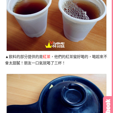
▲飲料的部分提供的是
紅茶
，他們的紅茶蠻好喝的，喝起來不
會太甜膩！朋友一口氣就喝了三杯！