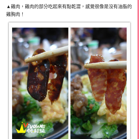
▲雞肉，雞肉的部分吃起來有點乾澀，感覺很像是沒有油脂的
雞胸肉！