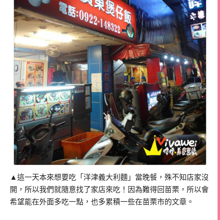
▲這一天本來想要吃「洋津義大利麵」當晚餐，殊不知店家沒
開，所以我們就隨意找了家店來吃！因為難得回苗栗，所以會
希望能在外面多吃一點，也多累積一些在苗栗市的文章。