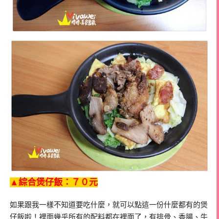
▲綜合煲仔飯：７０元
如果跟我一樣不知道要吃什麼，就可以點這一份什麼都有的煲
仔飯啦！裡面幾乎所有的配料都在裡面了，有排骨、香腸、牛