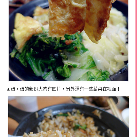
▲蛋，蛋的部份大約有四片，另外還有一些蔬菜在裡面！