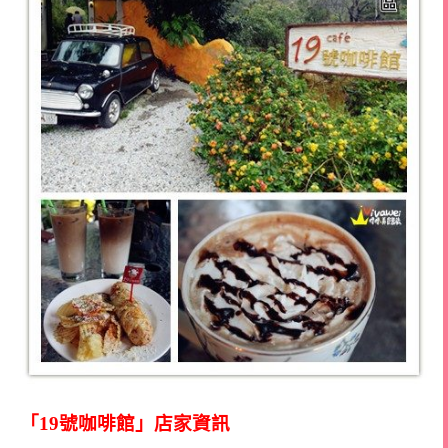
「19號咖啡館」店家資訊