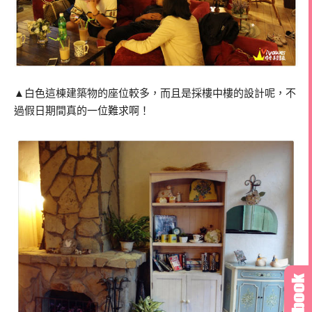
▲白色這棟建築物的座位較多，而且是採樓中樓的設計呢，不
過假日期間真的一位難求啊！