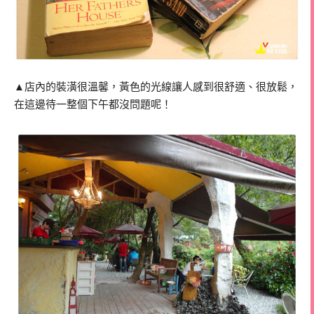
▲店內的裝潢很溫馨，黃色的光線讓人感到很舒適、很放鬆，
在這邊待一整個下午都沒問題呢！