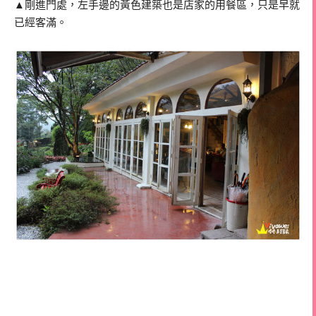
▲剛進門處，左手邊的黃色建築也是店家的用餐區，只是早就
已經客滿。