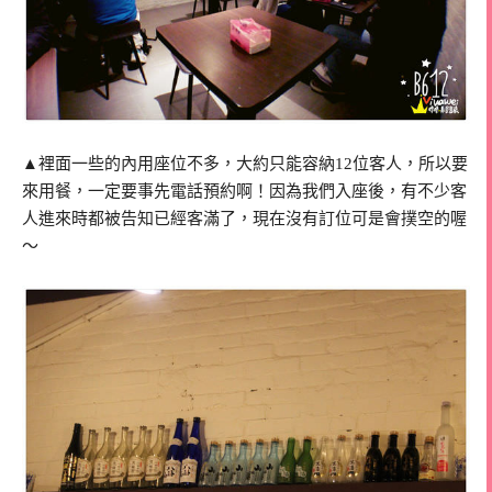
▲裡面一些的內用座位不多，大約只能容納12位客人，所以要
來用餐，一定要事先電話預約啊！因為我們入座後，有不少客
人進來時都被告知已經客滿了，現在沒有訂位可是會撲空的喔
～