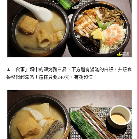
▲「食事」類中的鹽烤豬三層，下方還有滿滿的白飯，升級套
餐整個超澎派！這樣只要240元，有夠超值！