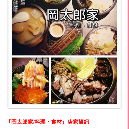
「岡太郎家/料理．食材」店家資訊