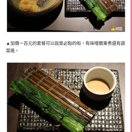
▲加價一百元的套餐可以說是必點的啦，有味噌關東煮還有蔬
菜捲。