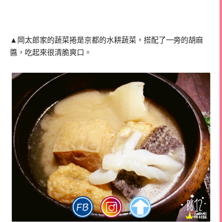
▲岡太郎家的蔬菜捲是京都的水耕蔬菜，搭配了一旁的胡麻
醬，吃起來很清脆爽口。