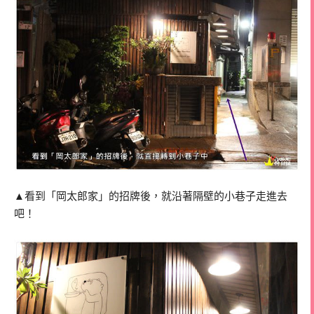
▲看到「岡太郎家」的招牌後，就沿著隔壁的小巷子走進去
吧！