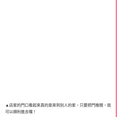
▲店家的門口看起來真的是來到別人的家，只要把門推開，就
可以順利進去囉！