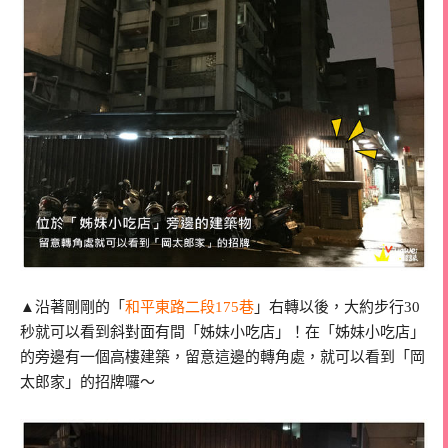
▲沿著剛剛的「
和平東路二段175巷
」右轉以後，大約步行30
秒就可以看到斜對面有間「姊妹小吃店」！在「姊妹小吃店」
的旁邊有一個高樓建築，留意這邊的轉角處，就可以看到「岡
太郎家」的招牌囉～