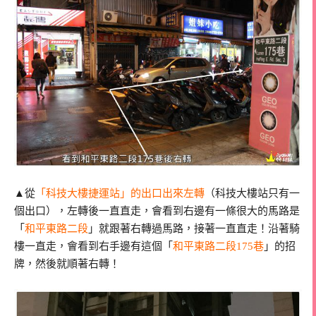
▲從
「科技大樓捷運站」的出口出來左轉
（科技大樓站只有一
個出口），左轉後一直直走，會看到右邊有一條很大的馬路是
「
和平東路二段
」就跟著右轉過馬路，接著一直直走！沿著騎
樓一直走，會看到右手邊有這個「
和平東路二段175巷
」的招
牌，然後就順著右轉！