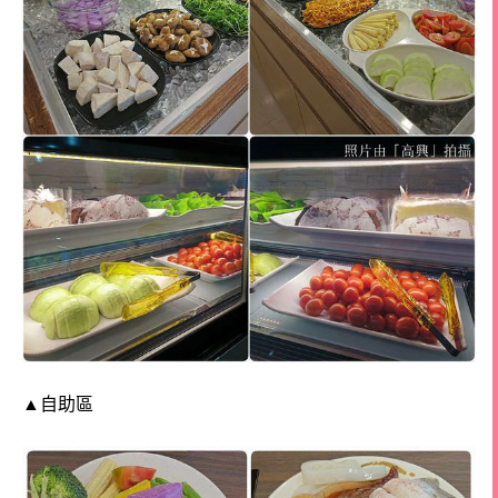
▲
自助區