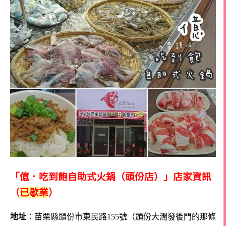
「億．吃到飽自助式火鍋（頭份店）」店家資訊
（
已歇業
）
地址
：苗栗縣頭份市東民路155號（頭份大潤發後門的那條