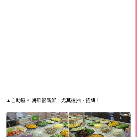
▲
自助區。 海鮮很新鮮，尤其透抽，招牌！