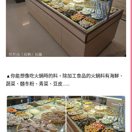
▲
你能想像吃火鍋時的料，除加工食品的火鍋料有海鮮、
蔬菜、麵冬粉、青菜、豆皮…..