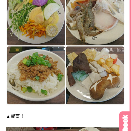
▲
豐富
！