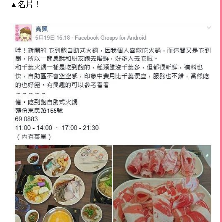
▲
名片
！