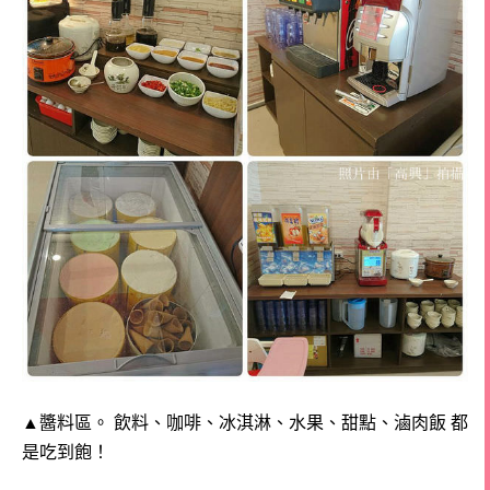
▲
醬料區。 飲料、咖啡、冰淇淋、水果、甜點、滷肉飯 都
是吃到飽！