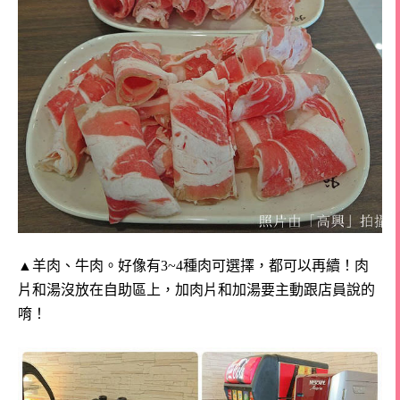
▲
羊肉、牛肉。好像有3~4種肉可選擇，都可以再續！
肉
片和湯沒放在自助區上，加肉片和加湯要主動跟店員說的
唷！