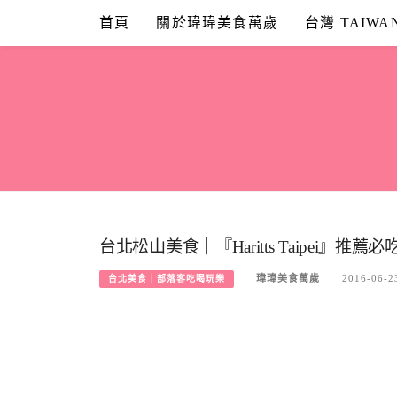
Skip
首頁
關於瑋瑋美食萬歲
台灣 TAIWA
to
content
台北松山美食｜『Haritts Taipei』
瑋瑋美食萬歲
2016-06-2
台北美食｜部落客吃喝玩樂