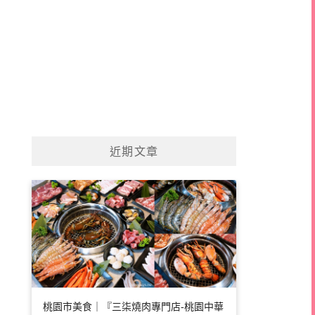
近期文章
桃園市美食｜『三柒燒肉專門店-桃園中華