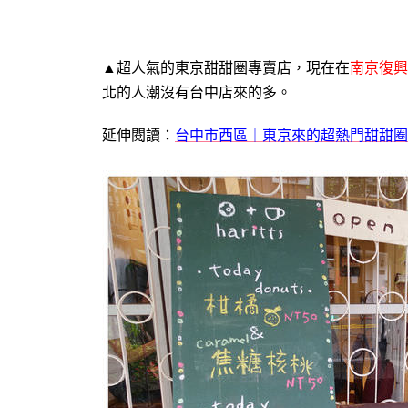
▲超人氣的東京甜甜圈專賣店，現在在
南京復興
北的人潮沒有台中店來的多。
延伸閱讀：
台中市西區｜東京來的超熱門甜甜圈專賣店『Ha