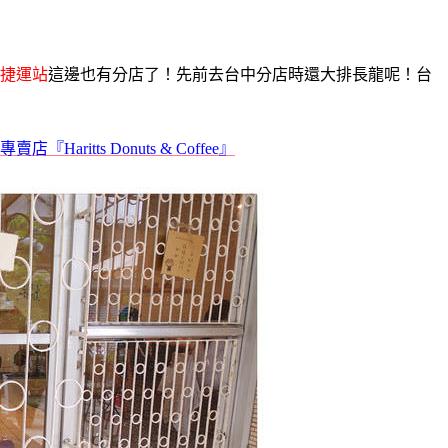
捷運站
這邊也有分店了！
先前去台中分店時還大排長龍呢！台
ritts Donuts & Coffee』