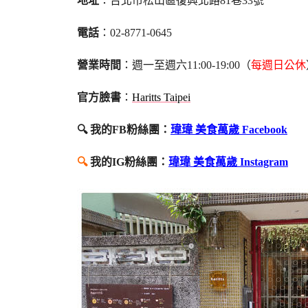
地址
：台北市松山區復興北路81巷33號
電話
：02-8771-0645
營業時間
：週一至週六11:00-19:00（
每週日公休
官方臉書
：
Haritts Taipei
🔍 我的FB粉絲團：
瑋瑋 美食萬歲 Facebook
🔍
我的IG粉絲團：
瑋瑋 美食萬歲 Instagram