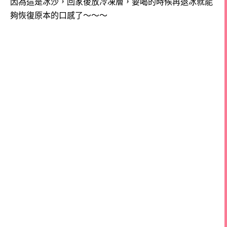
因為這是冰沙，回家後放冷凍層，要喝的時候再退冰就能
夠恢復原本的口感了～～～