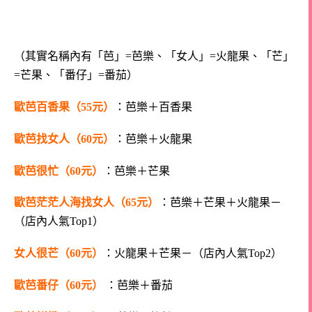
（其實名稱內有「芭」=芭樂、「女人」=火龍果、「芒」
=芒果、「番仔」=番茄）
歐芭百香果（55元）
：芭樂＋百香果
歐芭找女人（60元）
：芭樂＋火龍果
歐芭很忙（60元）
：芭樂＋芒果
歐芭茫茫人海找女人（65元）
：芭樂＋芒果＋火龍果－
（店內人氣Top1）
女人很芒（60元）
：火龍果＋芒果－（店內人氣Top2）
歐芭番仔（60元）
：芭樂＋番茄