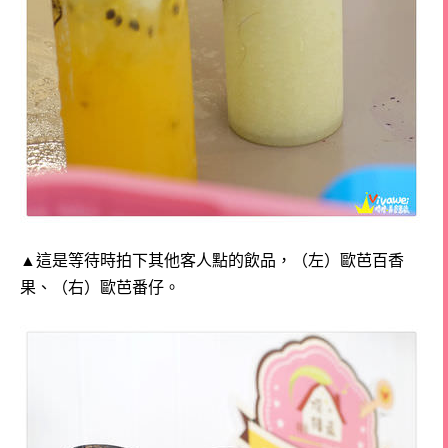
▲這是等待時拍下其他客人點的飲品，
（左）歐芭百香
果、（右）歐芭番仔。