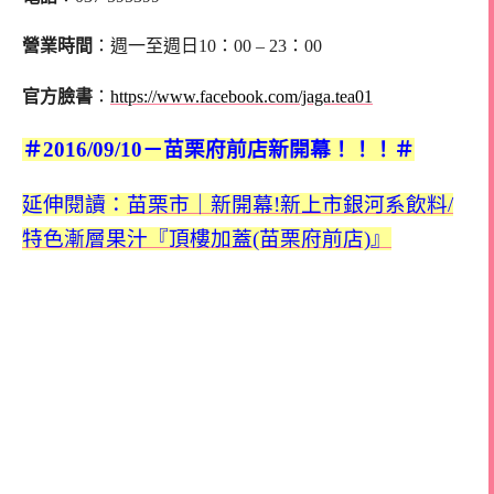
營業時間
：週一至週日10：
00 – 23：00
官方臉書
：
https://www.facebook.com/jaga.tea01
＃2016/09/10－苗栗府前店新開幕！！！＃
延伸閱讀：
苗栗市｜新開幕!新上市銀河系飲料/
特色漸層果汁『頂樓加蓋(苗栗府前店)』