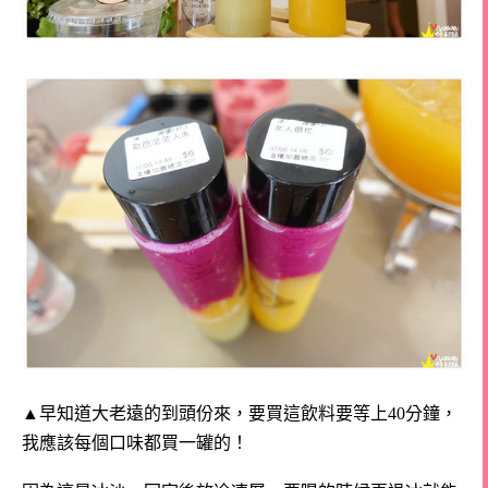
▲早知道大老遠的到頭份來，要買這飲料要等上40分鐘，
我應該每個口味都買一罐的！