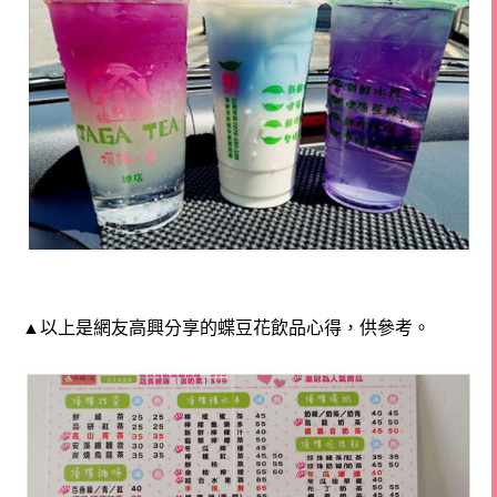
▲以上是網友高興分享的蝶豆花飲品心得，供參考。