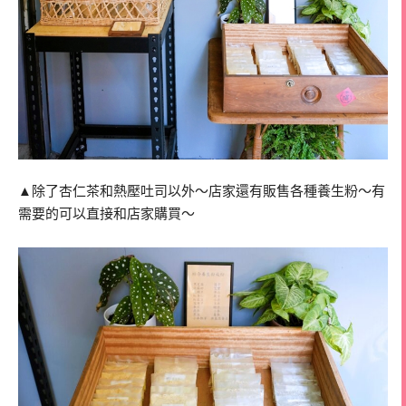
▲除了杏仁茶和熱壓吐司以外～店家還有販售各種養生粉～有
需要的可以直接和店家購買～