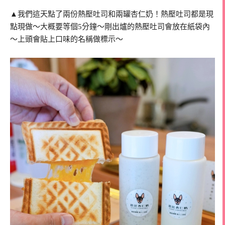
▲我們這天點了兩份熱壓吐司和兩罐杏仁奶！熱壓吐司都是現
點現做～大概要等個5分鐘～剛出爐的熱壓吐司會放在紙袋內
～上頭會貼上口味的名稱做標示～