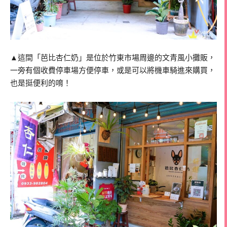
▲這間「芭比杏仁奶」是位於竹東市場周邊的文青風小攤販，
一旁有個收費停車場方便停車，或是可以將機車騎進來購買，
也是挺便利的唷！