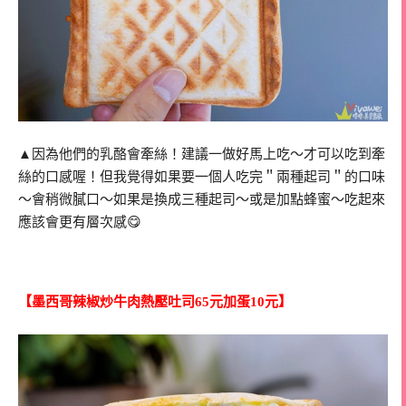
▲因為他們的乳酪會牽絲！建議一做好馬上吃～才可以吃到牽
絲的口感喔！但我覺得如果要一個人吃完＂兩種起司＂的口味
～會稍微膩口～如果是換成三種起司～或是加點蜂蜜～吃起來
應該會更有層次感😋
【墨西哥辣椒炒牛肉熱壓吐司65元加蛋10元】