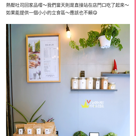
熱壓吐司回家品嚐～我們當天則是直接站在店門口吃了起來～
如果能提供一個小小的立食區～應該也不賴😋