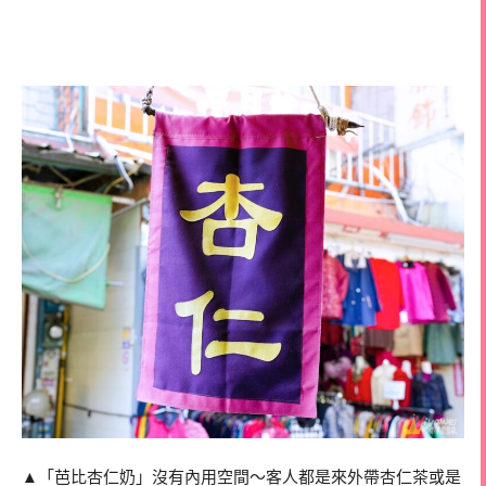
▲「芭比杏仁奶」沒有內用空間～客人都是來外帶杏仁茶或是