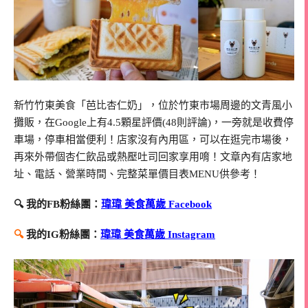
新竹竹東美食「芭比杏仁奶」，位於竹東市場周邊的文青風小
攤販，在Google上有4.5顆星評價(48則評論)，一旁就是收費停
車場，停車相當便利！店家沒有內用區，可以在逛完市場後，
再來外帶個杏仁飲品或熱壓吐司回家享用唷！文章內有店家地
址、電話、營業時間、完整菜單價目表MENU供參考！
🔍 我的FB粉絲團：
瑋瑋 美食萬歲 Facebook
🔍
我的IG粉絲團：
瑋瑋 美食萬歲 Instagram