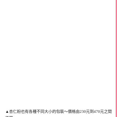
▲杏仁粉也有各種不同大小的包裝～價格由230元到470元之間