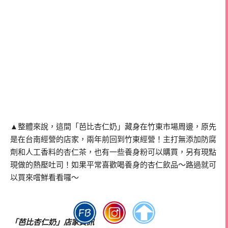
▲整體來說，這間「芭比杏仁奶」藏身在竹東市場周邊，原先
是在台南經營的店家，兩年前回到竹東經營！主打無添加防腐
劑和人工香料的杏仁茶，也有一些養身粉可以購買，另有現點
現做的熱壓吐司！如果平常喜歡喝養身的杏仁飲品～路過就可
以買來嚐鮮看看囉～
「芭比杏仁奶」店家資訊