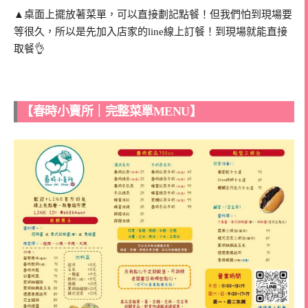
▲桌面上擺放著菜單，可以直接劃記點餐！但我們怕到現場要
等很久，所以是先加入店家的line線上訂餐！到現場就能直接
取餐👌
【春時小賣所｜完整菜單MENU】