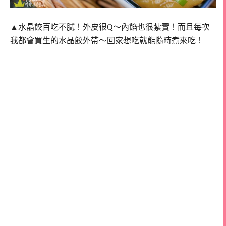
▲水晶餃百吃不膩！外皮很Q～內餡也很紮實！而且每次
我都會買生的水晶餃外帶～回家想吃就能隨時煮來吃！