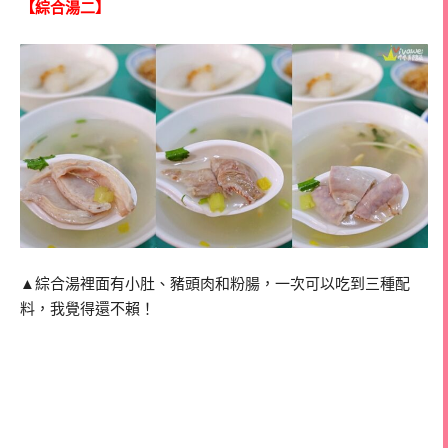
【綜合湯二】
▲綜合湯裡面有小肚、豬頭肉和粉腸，一次可以吃到三種配
料，我覺得還不賴！