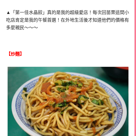
▲「第一佳水晶餃」真的是我的超級愛店！每次回苗栗這間小
吃店肯定是我的午餐首選！在外地生活後才知道他們的價格有
多麼親民～～～
【炒麵】