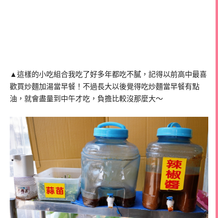
▲這樣的小吃組合我吃了好多年都吃不膩，記得以前高中最喜
歡買炒麵加湯當早餐！不過長大以後覺得吃炒麵當早餐有點
油，就會盡量到中午才吃，負擔比較沒那麼大～