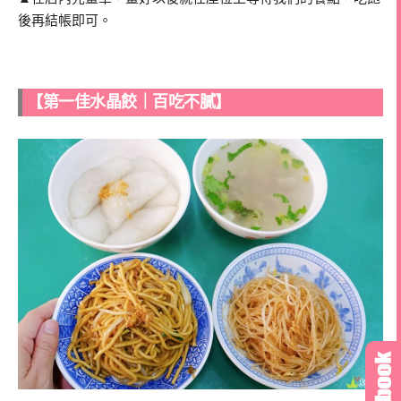
後再結帳即可。
【第一佳水晶餃｜百吃不膩】