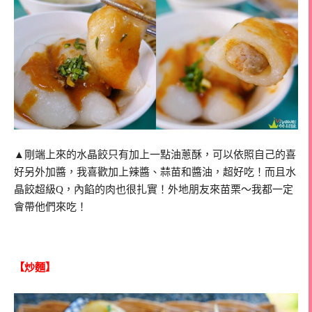
▲剛端上來的水晶餃只有加上一點油蔥酥，可以依照自己的喜
好另外加醬，我喜歡加上辣醬、蒜苗和醬油，超好吃！而且水
晶餃超級Q，內餡的肉也很扎實！外地朋友來苗栗～我都一定
會帶他們來吃！
【炒麵】