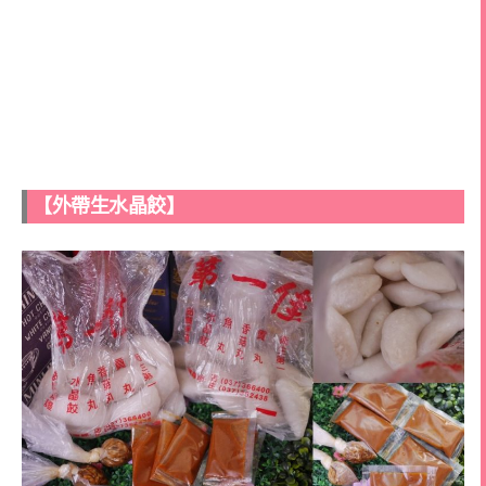
【外帶生水晶餃】