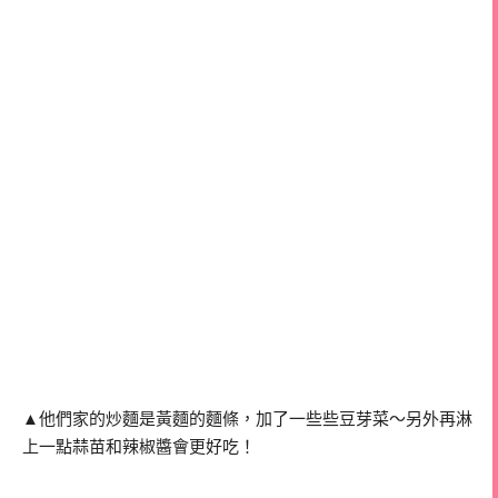
▲他們家的炒麵是黃麵的麵條，加了一些些豆芽菜～另外再淋
上一點蒜苗和辣椒醬會更好吃！