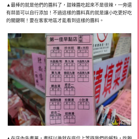
▲最棒的就是他們的醬料了，甜辣醬吃起來不是很辣，一旁還
有蒜苗可以自行添加！不過這樣的醬料真的就是讓小吃更好吃
的關鍵啊！要在客家地區才能看到這樣的醬料。
▲在店內先畫單，畫好以後就在座位上等待我們的餐點，吃飽