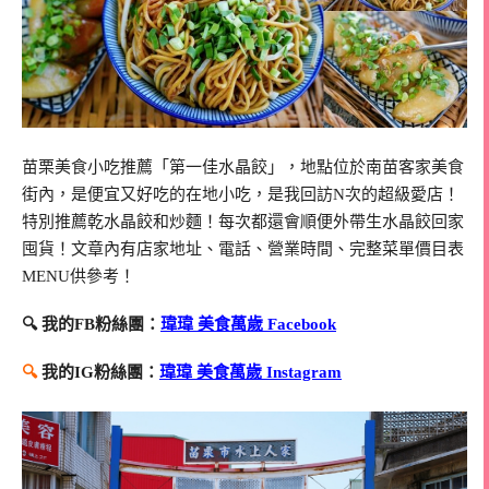
苗栗美食小吃推薦「第一佳水晶餃」，地點位於南苗客家美食
街內，是便宜又好吃的在地小吃，是我回訪N次的超級愛店！
特別推薦乾水晶餃和炒麵！每次都還會順便外帶生水晶餃回家
囤貨！文章內有店家地址、電話、營業時間、完整菜單價目表
MENU供參考！
🔍 我的FB粉絲團：
瑋瑋 美食萬歲 Facebook
🔍
我的IG粉絲團：
瑋瑋 美食萬歲 Instagram