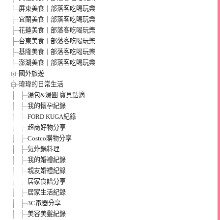
屏東美食｜部落客吃喝玩樂
宜蘭美食｜部落客吃喝玩樂
花蓮美食｜部落客吃喝玩樂
台東美食｜部落客吃喝玩樂
基隆美食｜部落客吃喝玩樂
澎湖美食｜部落客吃喝玩樂
國外旅遊
瑋瑋的日常生活
湯包&湯圓 寶貝點滴
我的懷孕紀錄
FORD KUGA紀錄
超商好物分享
Costco購物分享
氣炸鍋料理
我的婚禮紀錄
親友婚禮紀錄
居家食譜分享
居家生活紀錄
3C電器分享
美容美髮紀錄