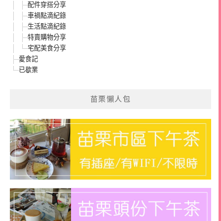
配件穿搭分享
車禍點滴紀錄
生活點滴紀錄
特賣購物分享
宅配美食分享
愛食記
已歇業
苗栗懶人包