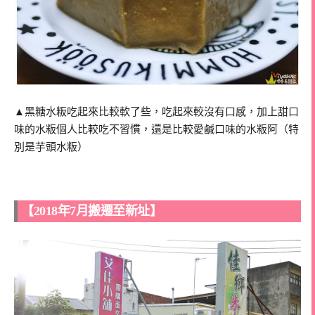
▲黑糖水粄吃起來比較軟了些，吃起來較沒有口感，加上甜口
味的水粄個人比較吃不習慣，還是比較愛鹹口味的水粄阿（特
別是芋頭水粄）
【2018年7月搬遷至新址】