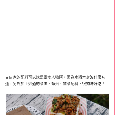
▲店家的配料可以說是靈魂人物阿，因為水粄本身沒什麼味
道，另外加上炒過的菜圃、蝦米、韭菜配料，很夠味好吃！