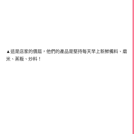
▲這是店家的價屆，他們的產品是堅持每天早上新鮮備料、磨
米、蒸粄、炒料！