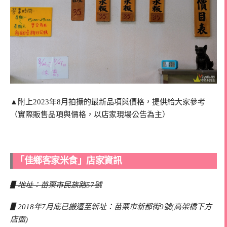
▲附上2023年8月拍攝的最新品項與價格，提供給大家參考
（實際販售品項與價格，以店家現場公告為主）
「佳鄉客家米食」店家資訊
▋地址：苗栗市民族路57號
▋2018年7月底已搬遷至新址：苗栗市新都街9號(高架橋下方
店面)