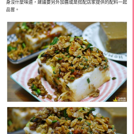
身沒什麼味道，建議要另外加醬或是搭配店家提供的配料一起
品嘗。