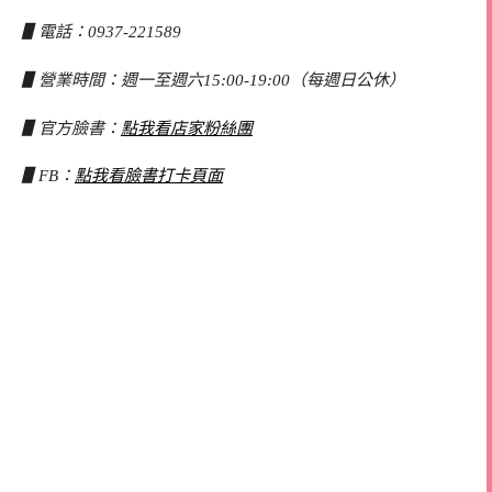
▋電話：0937-221589
▋營業時間：週一至週六15:00-19:00（每週日公休）
▋官方臉書：
點我看店家粉絲團
▋FB：
點我看臉書打卡頁面