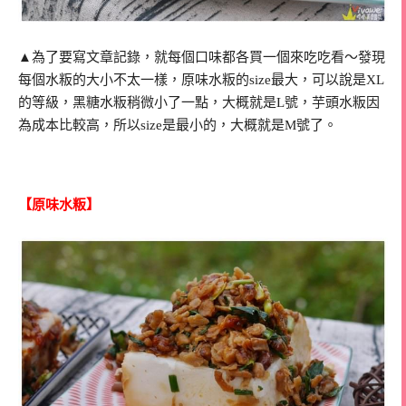
▲為了要寫文章記錄，就每個口味都各買一個來吃吃看～發現
每個水粄的大小不太一樣，原味水粄的size最大，可以說是XL
的等級，黑糖水粄稍微小了一點，大概就是L號，芋頭水粄因
為成本比較高，所以size是最小的，大概就是M號了。
【原味水粄】