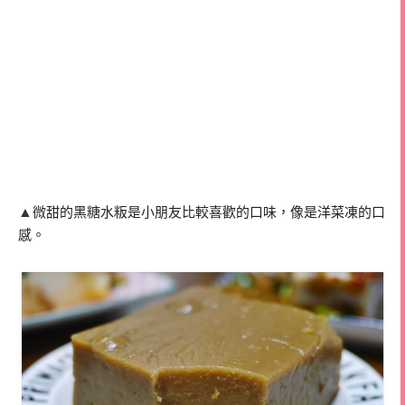
▲
微甜的黑糖水粄是小朋友比較喜歡的口味，像是洋菜凍的口
感。