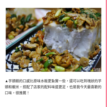
▲芋頭糕的口感比原味水粄更紮實一些，還可以吃到塊狀的芋
頭和蝦米，搭配了店家的配料味道更足，也是我今天最喜歡的
口味，很推薦！