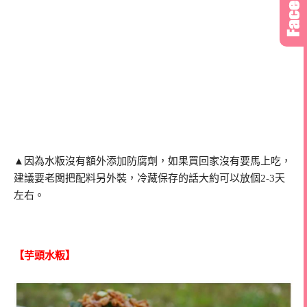
▲因為水粄沒有額外添加防腐劑，如果買回家沒有要馬上吃，
建議要老闆把配料另外裝，冷藏保存的話大約可以放個2-3天
左右。
【芋頭水粄】