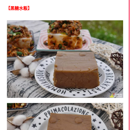
【黑糖水粄】