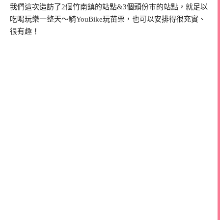
我們這次造訪了2個竹南鎮的站點&3個頭份市的站點，就足以
吃喝玩樂一整天～騎YouBike玩苗栗，也可以安排得很充實、
很有趣！