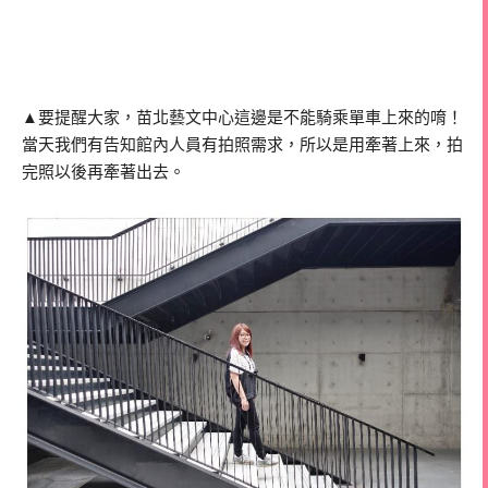
▲要提醒大家，苗北藝文中心這邊是不能騎乘單車上來的唷！
當天我們有告知館內人員有拍照需求，所以是用牽著上來，拍
完照以後再牽著出去。