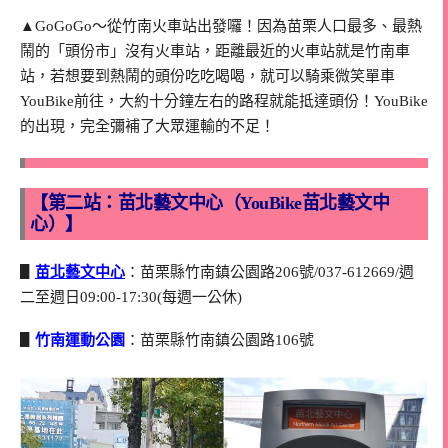
▲GoGoGo～從竹南火車站出發囉！因為苗栗人口最多、最熱
鬧的「頭份市」沒有火車站，距離最近的火車站就是竹南車
站，若想要到熱鬧的頭份吃吃喝喝，就可以騎乘微笑單車
YouBike前往，大約十分鐘左右的路程就能抵達頭份！YouBike
的出現，完全彌補了大眾運輸的不足！
【第二站：苗北藝文中心（YouBike苗北藝文中
心）】
▋
苗北藝文中心
：苗栗縣竹南鎮公園路206號/037-612669/週
二至週日09:00-17:30(每週一公休)
▋
竹南運動公園
：苗栗縣竹南鎮公園路106號