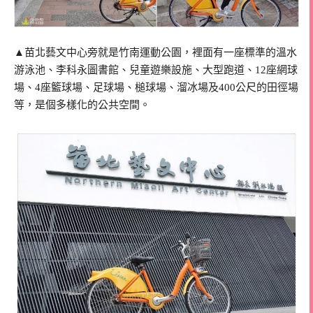
▲苗北藝文中心旁就是竹南運動公園，裡面有一座標準的溫水
游泳池、李科永圖書館、兒童遊樂設施、大型跑道、12座網球
場、4座籃球場、足球場、槌球場、溜冰場及400公尺的田徑場
等，是個多樣化的公共空間。