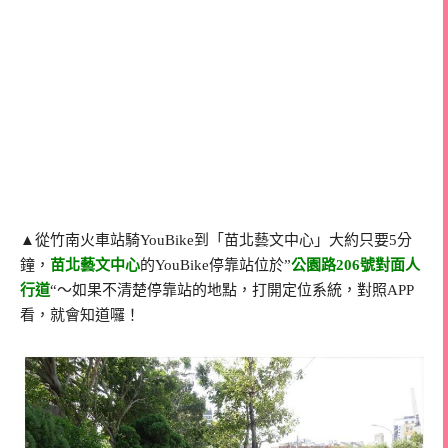
▲從竹南火車站騎YouBike到「苗北藝文中心」大約只要5分
鐘，
苗北藝文中心
的YouBike停靠站位於”
公園路206號對面人
行道
“～如果不清楚停靠站的地點，打開定位系統，對照APP
看，就會知道囉！