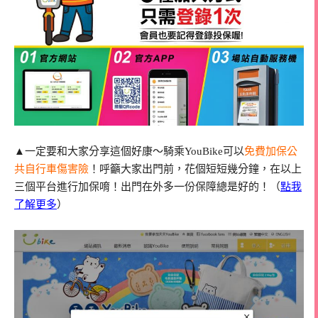
▲一定要和大家分享這個好康～騎乘YouBike可以
免費加保公
共自行車傷害險
！呼籲大家出門前，花個短短幾分鐘，在以上
三個平台進行加保唷！出門在外多一份保障總是好的！（
點我
了解更多
）