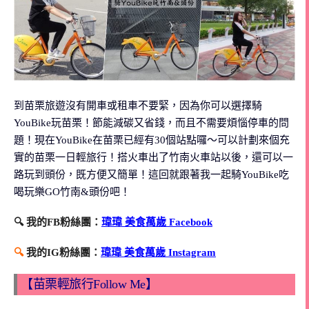
到苗栗旅遊沒有開車或租車不要緊，因為你可以選擇騎
YouBike玩苗栗！節能減碳又省錢，而且不需要煩惱停車的問
題！現在YouBike在苗栗已經有30個站點囉～可以計劃來個充
實的苗栗一日輕旅行！搭火車出了竹南火車站以後，還可以一
路玩到頭份，既方便又簡單！這回就跟著我一起騎YouBike吃
喝玩樂GO竹南&頭份吧！
🔍 我的FB粉絲團：
瑋瑋 美食萬歲 Facebook
🔍
我的IG粉絲團：
瑋瑋 美食萬歲 Instagram
【苗栗輕旅行Follow Me】