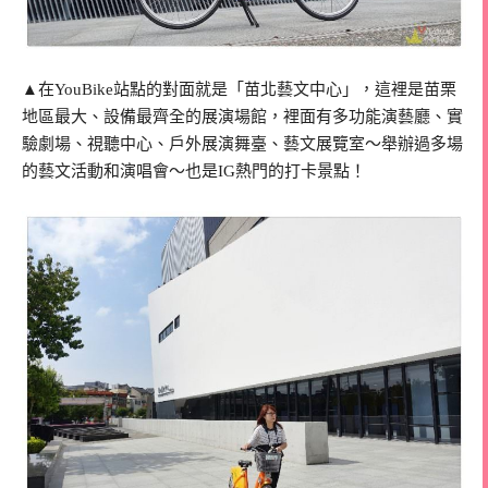
▲在YouBike站點的對面就是「苗北藝文中心」，這裡是苗栗
地區最大、設備最齊全的展演場館，裡面有多功能演藝廳、實
驗劇場、視聽中心、戶外展演舞臺、藝文展覽室～舉辦過多場
的藝文活動和演唱會～也是IG熱門的打卡景點！