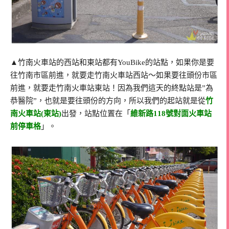
▲竹南火車站的西站和東站都有YouBike的站點，如果你是要
往竹南市區前進，就要走竹南火車站西站～如果要往頭份市區
前進，就要走竹南火車站東站！因為我們這天的終點站是”為
恭醫院”，也就是要往頭份的方向，所以我們的起站就是從
竹
南火車站(東站)
出發，站點位置在「
維新路118號對面火車站
前停車格
」。