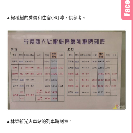
▲
橄欖樹的房價和住宿小叮嚀，供參考。
▲林榮新光火車站的列車時刻表。