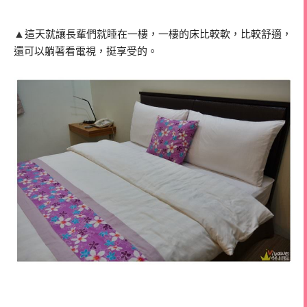
▲
這天就讓長輩們就睡在一樓，一樓的床比較軟，比較舒適，
還可以躺著看電視，挺享受的。