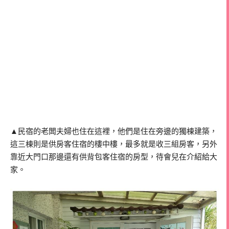
▲民宿的老闆夫婦也住在這裡，他們是住在旁邊的獨棟建築，
這三棟則是供房客住宿的樓中樓，最多就是收三組房客，另外
靠近大門口那邊還有供背包客住宿的房型，待會兒在介紹給大
家。