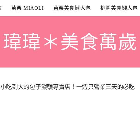
N
苗栗 MIAOLI
苗栗美食懶人包
桃園美食懶人包
瑋瑋＊美食萬歲
從小吃到大的包子饅頭專賣店！一週只營業三天的必吃