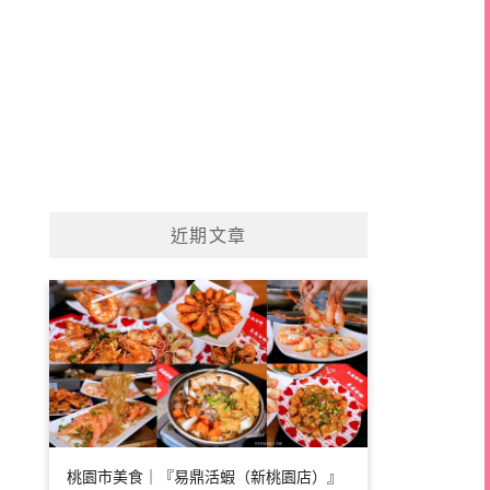
近期文章
桃園市美食｜『易鼎活蝦（新桃園店）』