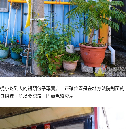
從小吃到大的饅頭包子專賣店！正確位置是在地方法院對面的
家無招牌，所以要認這一間藍色鐵皮屋！