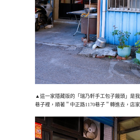
▲這一家隱藏版的「瑞乃軒手工包子饅頭」是我
巷子裡，順著＂中正路1170巷子＂轉進去，店