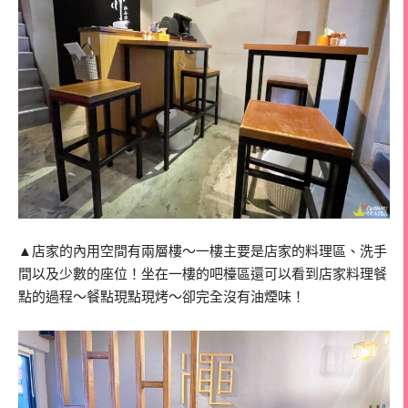
▲店家的內用空間有兩層樓～一樓主要是店家的料理區、洗手
間以及少數的座位！坐在一樓的吧檯區還可以看到店家料理餐
點的過程～餐點現點現烤～卻完全沒有油煙味！