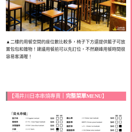
▲二樓的用餐空間的座位數比較多，椅子下方還提供籃子可放
置包包和雜物！建議用餐前可以先訂位，不然巔峰用餐時間很
容易客滿喔！
【澠井川日本串燒專賣
｜完整菜單MENU
】