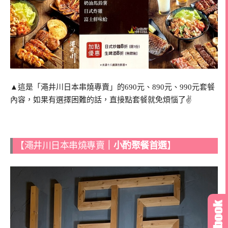
▲這是「澠井川日本串燒專賣」的690元、890元、990元套餐
內容，如果有選擇困難的話，直接點套餐就免煩惱了✌
【澠井川日本串燒專賣
｜小酌聚餐首選
】