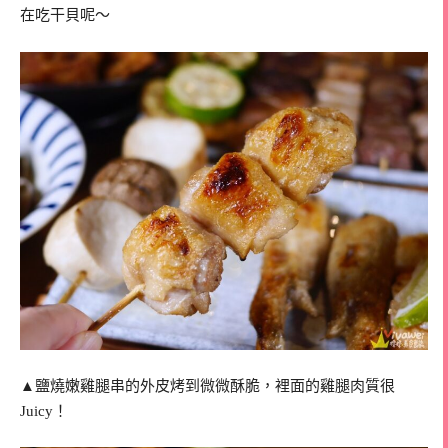
在吃干貝呢～
▲鹽燒嫩雞腿串的外皮烤到微微酥脆，裡面的雞腿肉質很
Juicy！