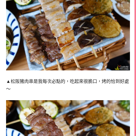
▲松阪豬肉串是我每次必點的，吃起來很脆口，烤的恰到好處
～