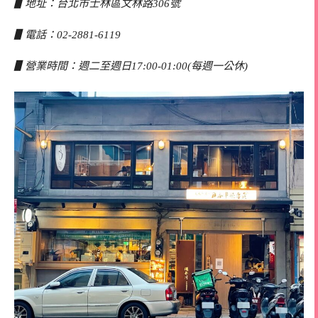
▋地址：台北市士林區文林路306號
▋電話：02-2881-6119
▋營業時間：週二至週日17:00-01:00(每週一公休)