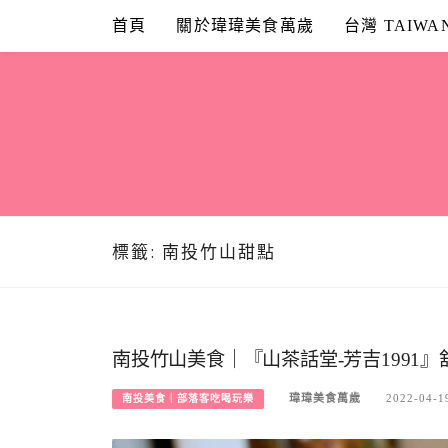
Skip
首頁
關於瑋瑋美食萬歲
台灣 TAIWA
to
content
標籤:
南投竹山甜點
南投竹山美食｜『山茶話堂-芳吉1991
瑋瑋美食萬歲
2022-04-1
南投美食｜部落客吃喝玩樂