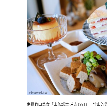
南投竹山美食「山茶話堂-芳吉1991」，竹山