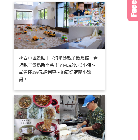
桃園中壢景點｜『海嶼沙親子體驗館』青
埔親子景點新開幕！室內玩沙玩3小時～
試營運199元超划算～加碼送荷蘭小鬆
餅！