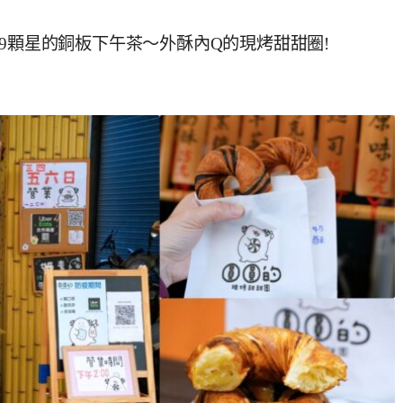
9顆星的銅板下午茶～外酥內Q的現烤甜甜圈!