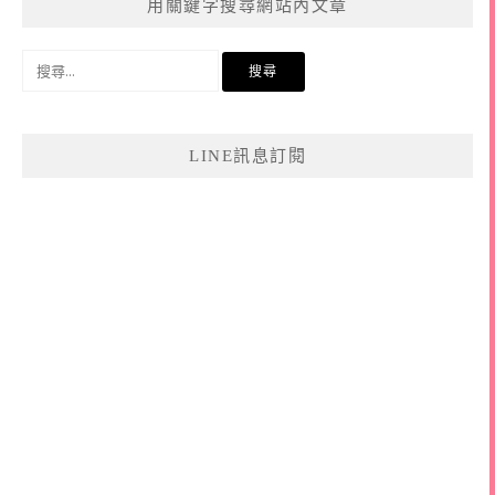
用關鍵字搜尋網站內文章
搜
尋
關
鍵
LINE訊息訂閱
字: