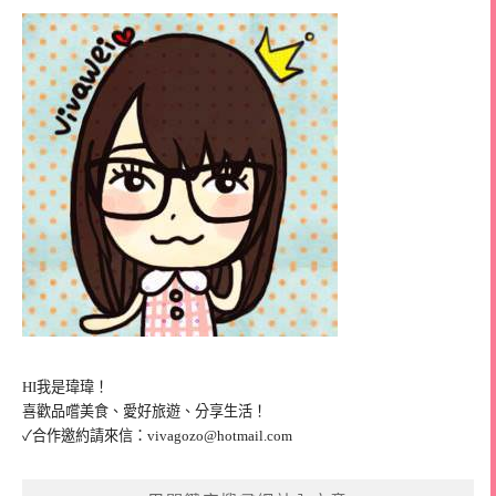
HI我是瑋瑋！
喜歡品嚐美食、愛好旅遊、分享生活！
✓合作邀約請來信：
vivagozo@hotmail.com