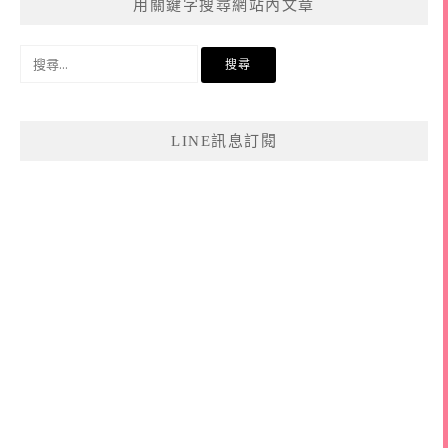
用關鍵字搜尋網站內文章
搜
尋
關
鍵
LINE訊息訂閱
字: