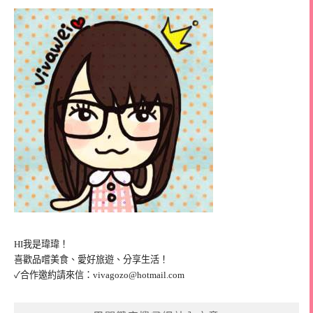
HI我是瑋瑋！
喜歡品嚐美食、愛好旅遊、分享生活！
✓合作邀約請來信：
vivagozo@hotmail.com