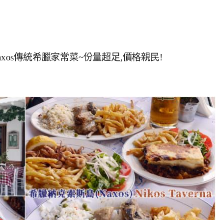
』Naxos傳統希臘家常菜~份量超足,價格親民!