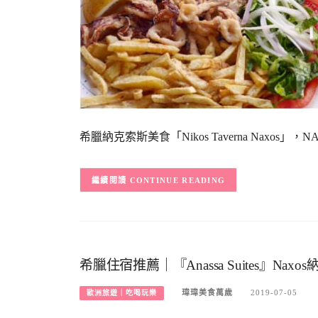
希臘納克索斯美食「Nikos Taverna Nax
CONTINUE READING
希臘住宿推薦｜『Anassa Suites』Na
瑋瑋美食萬歲
2019-07-05
歐洲旅遊｜吃喝玩樂