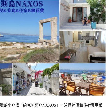
臘的小島嶼「納克索斯島NAXOS」，這個物價和住宿費用都