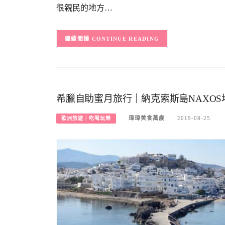
很親民的地方…
CONTINUE READING
希臘自助蜜月旅行｜納克索斯島NAXOS
瑋瑋美食萬歲
2019-08-25
歐洲旅遊｜吃喝玩樂