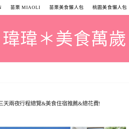
N
苗栗 MIAOLI
苗栗美食懶人包
桃園美食懶人包
瑋瑋＊美食萬歲
三天兩夜行程總覽&美食住宿推薦&總花費!