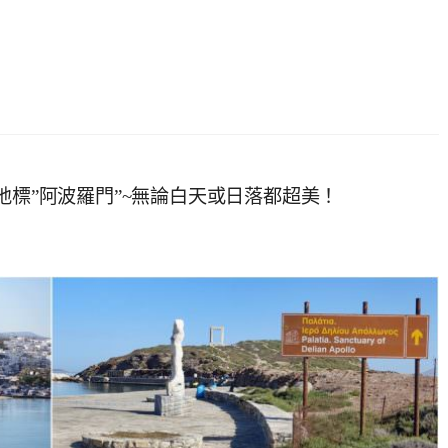
地標”阿波羅門”~無論白天或日落都超美！