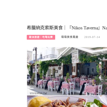
希臘納克索斯美食｜『Nikos Taverna
瑋瑋美食萬歲
2019-07-14
歐洲旅遊｜吃喝玩樂