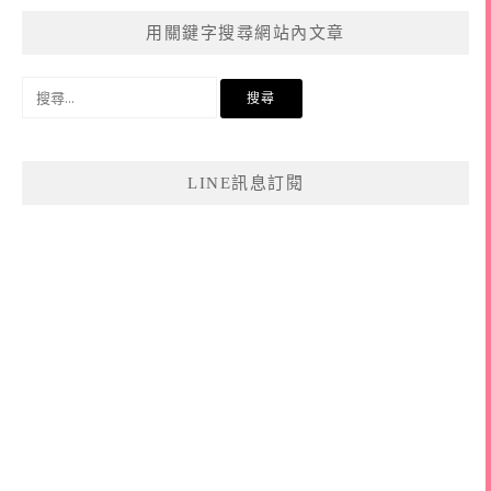
用關鍵字搜尋網站內文章
搜
尋
關
鍵
LINE訊息訂閱
字: