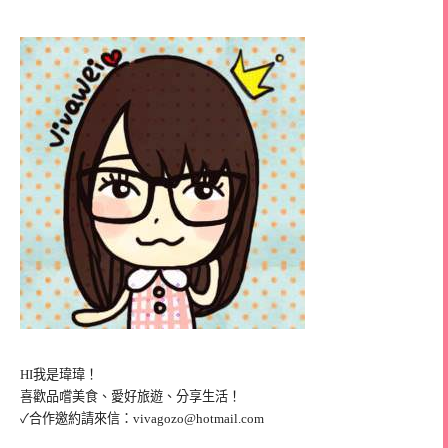
HI我是瑋瑋！
喜歡品嚐美食、愛好旅遊、分享生活！
✓合作邀約請來信：
vivagozo@hotmail.com