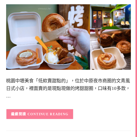
桃園中壢美食「低欸賣甜點的」，位於中原夜市商圈的文青風
日式小店，裡面賣的是現點現做的烤甜甜圈，口味有10多款，
…
CONTINUE READING