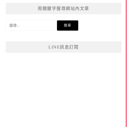
用關鍵字搜尋網站內文章
搜
尋
關
鍵
LINE訊息訂閱
字: