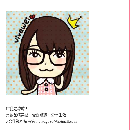
HI我是瑋瑋！
喜歡品嚐美食、愛好旅遊、分享生活！
✓合作邀約請來信：
vivagozo@hotmail.com