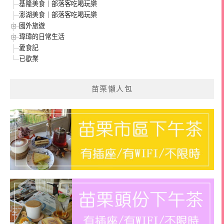
基隆美食｜部落客吃喝玩樂
澎湖美食｜部落客吃喝玩樂
國外旅遊
瑋瑋的日常生活
愛食記
已歇業
苗栗懶人包