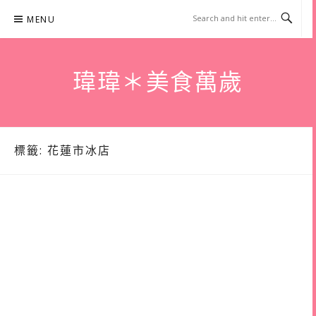
Skip
MENU
to
content
瑋瑋＊美食萬歲
標籤:
花蓮市冰店