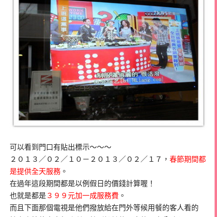
可以看到門口有貼出標示～～～
２０１３／０２／１０－２０１３／０２／１７，
春節期間都
是提供全天服務
。
在過年這段期間都是以例假日的價錢計算喔！
也就是都是
３９９元加一成服務費
。
而且下面那個電視是他們撥放給在門外等候用餐的客人看的