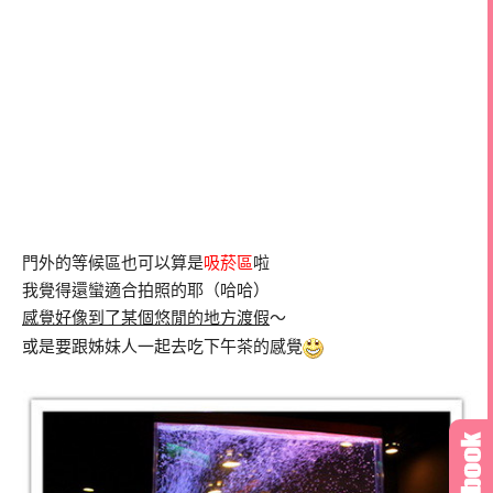
門外的等候區也可以算是
吸菸區
啦
我覺得還蠻適合拍照的耶（哈哈）
感覺好像到了某個悠閒的地方渡假
～
或是要跟姊妹人一起去吃下午茶的感覺