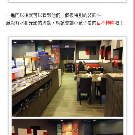
一進門以後就可以看到他們一個很特別的裝飾～
感覺有水和光影的流動，應該會讓小孩子看的
目不轉睛
吧！