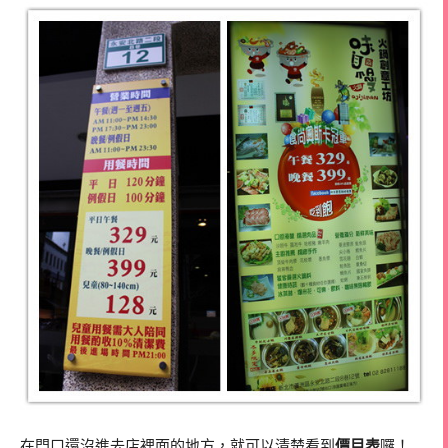
在門口還沒進去店裡面的地方，就可以清楚看到
價目表
囉！