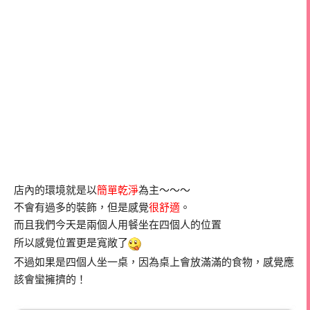
店內的環境就是以
簡單乾淨
為主～～～
不會有過多的裝飾，但是感覺
很舒適
。
而且我們今天是兩個人用餐坐在四個人的位置
所以感覺位置更是寬敞了
不過如果是四個人坐一桌，因為桌上會放滿滿的食物，感覺應
該會蠻擁擠的！