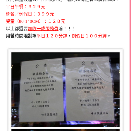
平日午餐：３２９元
晚餐／例假日：３９９元
兒童（80-140CM）：１２８元
以上都還要
加收一成服務費
唷！！！
用餐時間限制
為
平日１２０分鐘
，
例假日１００分鐘
。