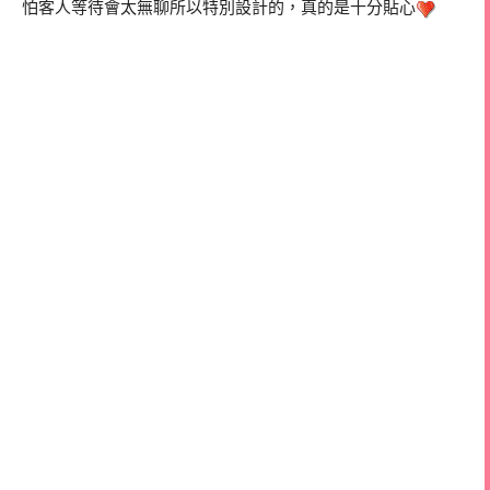
怕客人等待會太無聊所以特別設計的，真的是十分貼心