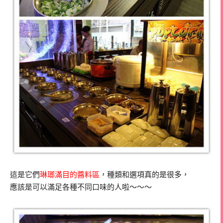
這是它們
琳瑯滿目的醬料區
，種類和選項真的是很多，
應該是可以滿足各種不同口味的人啦～～～