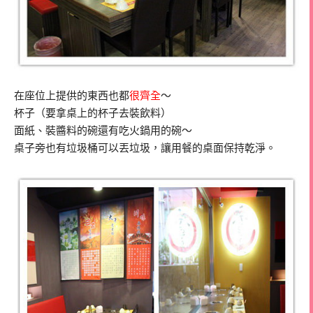
在座位上提供的東西也都
很齊全
～
杯子（要拿桌上的杯子去裝飲料）
面紙、裝醬料的碗還有吃火鍋用的碗～
桌子旁也有垃圾桶可以丟垃圾，讓用餐的桌面保持乾淨。