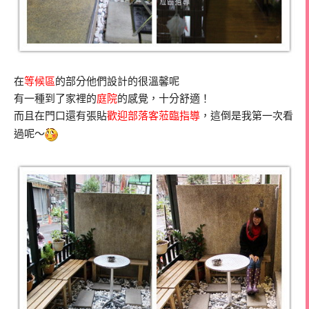
在
等候區
的部分他們設計的很溫馨呢
有一種到了家裡的
庭院
的感覺，十分舒適！
而且在門口還有張貼
歡迎部落客蒞臨指導
，這倒是我第一次看
過呢～