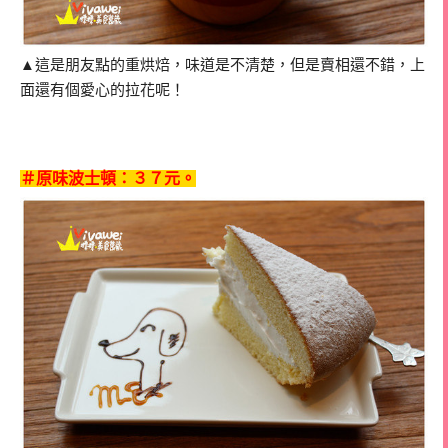
▲這是朋友點的重烘焙，味道是不清楚，但是賣相還不錯，上
面還有個愛心的拉花呢！
＃原味波士頓：３７元。