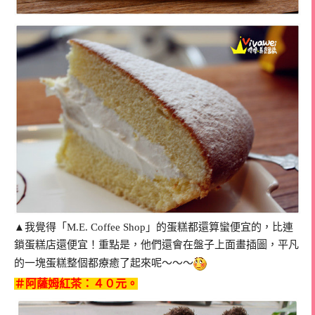
▲我覺得「M.E. Coffee Shop」的蛋糕都還算蠻便宜的，比連
鎖蛋糕店還便宜！重點是，他們還會在盤子上面畫插圖，平凡
的一塊蛋糕整個都療癒了起來呢～～～
＃阿薩姆紅茶：４０元。