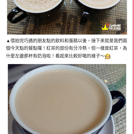
▲借拍完巧遇的朋友點的飲料和蛋糕以後，接下來就是我們兩
個今天點的餐點囉！紅茶的部份有分冷熱，但一樣是紅茶，為
什麼左邊那杯有奶泡啦！看起來比較好喝的樣子～