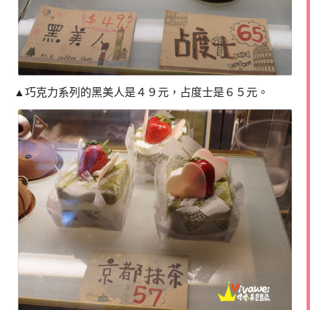
▲巧克力系列的黑美人是４９元，占度士是６５元。