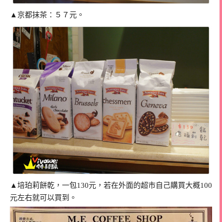
▲京都抹茶：５７元。
▲培珀莉餅乾，一包130元，若在外面的超市自己購買大概100
元左右就可以買到。