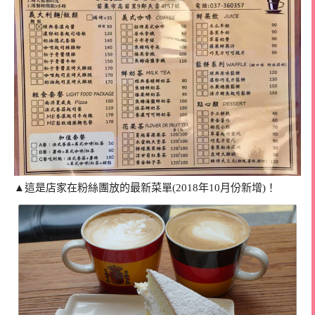
▲這是店家在粉絲團放的最新菜單(2018年10月份新增)！