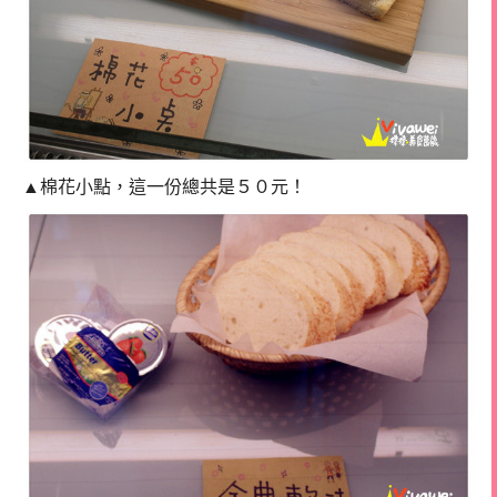
▲棉花小點，這一份總共是５０元！