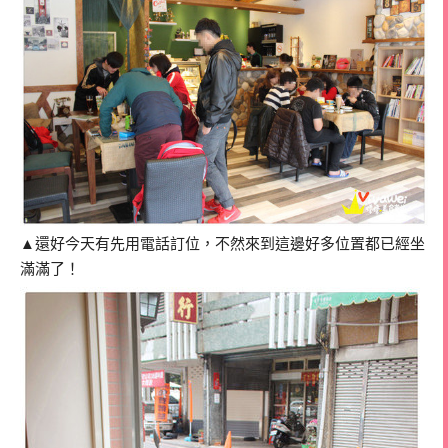
▲還好今天有先用電話訂位，不然來到這邊好多位置都已經坐
滿滿了！