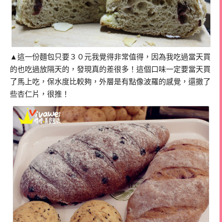
▲這一份麵包只要３０元我覺得非常值得，因為我吃過當天買
的也吃過放隔天的，發現真的差很多！這個口味一定要當天買
了馬上吃，保水度比較夠，外層是有點像波羅的感覺，還撒了
些杏仁片，很推！