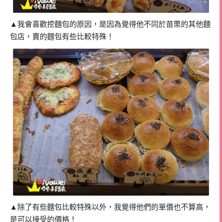
▲我會喜歡挖麵包的原因，是因為覺得他不同於苗栗的其他麵
包店，賣的麵包有些比較特殊！
▲除了有些麵包比較特殊以外，我覺得他們的單價也不算高，
是可以接受的價格！