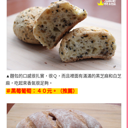
▲麵包的口感很扎實，很Ｑ，而且裡面有滿滿的黑芝麻和白芝
麻，吃起來香氣很足夠。
＃黑莓葡萄：４０元。（推薦）