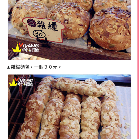
▲雜糧麵包，一個３０元。