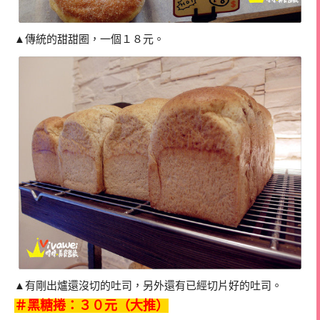
▲傳統的甜甜圈，一個１８元。
▲有剛出爐還沒切的吐司，另外還有已經切片好的吐司。
＃黑糖捲：３０元（大推）