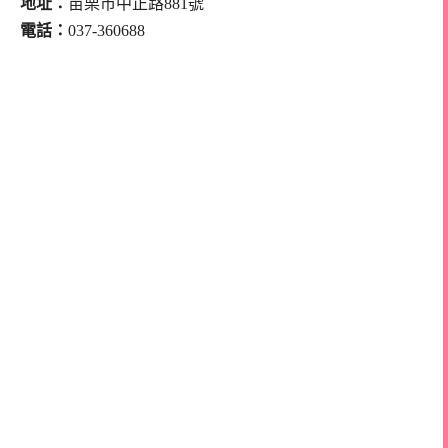
地址：
苗栗市中正路881號
電話：
037-360688