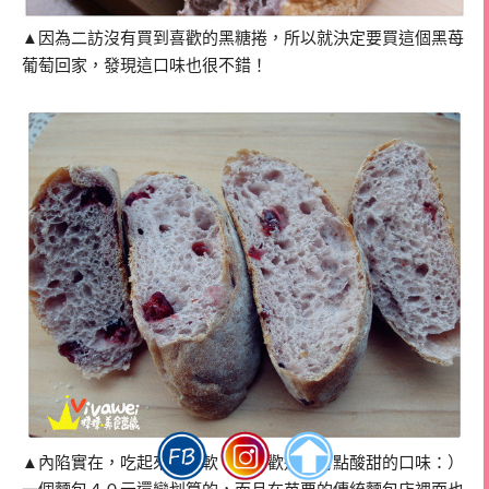
▲因為二訪沒有買到喜歡的黑糖捲，所以就決定要買這個黑苺
葡萄回家，發現這口味也很不錯！
▲內陷實在，吃起來很柔軟，我喜歡這種有點酸甜的口味：）