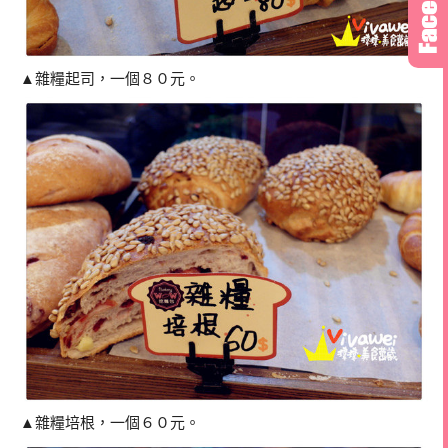
▲雜糧起司，一個８０元。
▲雜糧培根，一個６０元。