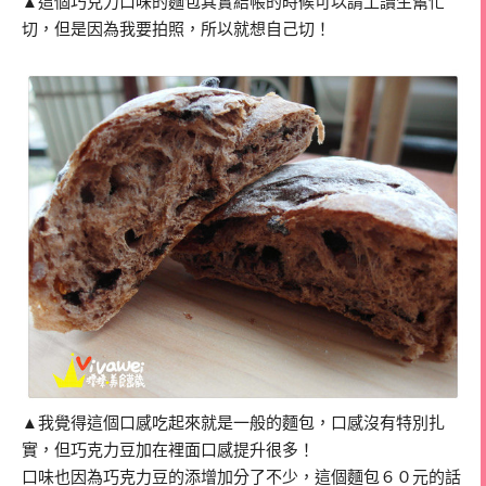
▲這個巧克力口味的麵包其實結帳的時候可以請工讀生幫忙
切，但是因為我要拍照，所以就想自己切！
▲我覺得這個口感吃起來就是一般的麵包，口感沒有特別扎
實，但巧克力豆加在裡面口感提升很多！
口味也因為巧克力豆的添增加分了不少，這個麵包６０元的話