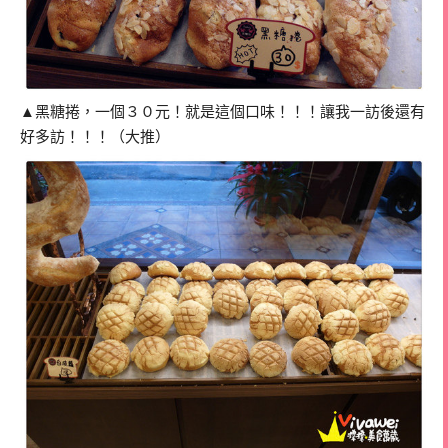
▲黑糖捲，一個３０元！就是這個口味！！！讓我一訪後還有
好多訪！！！（大推）