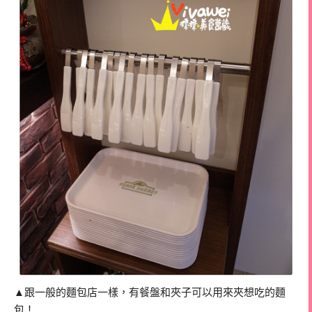
▲跟一般的麵包店一樣，有餐盤和夾子可以用來夾想吃的麵
包！