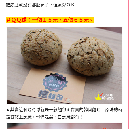
推薦度就沒有那麼高了，但還算ＯＫ！
＃ＱＱ球：一個１５元，五個６５元。
▲其實這個ＱＱ球就是一般麵包面會賣的韓國麵包，原味的就
是會撒上芝麻，他們是黑、白芝麻都有！