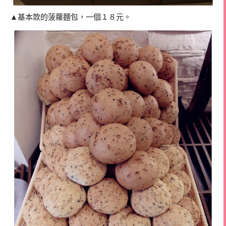
▲基本款的菠蘿麵包，一個１８元。