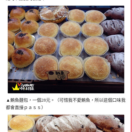
▲鮪魚麵包，一個28元。（可惜我不愛鮪魚，所以這個口味我
都會直接ｐａｓｓ）