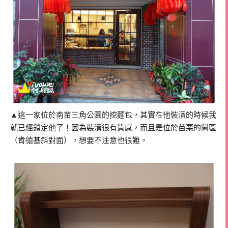
▲這一家位於南苗三角公園的挖麵包，其實在他裝潢的時候我
就已經鎖定他了！因為裝潢很有質感，而且是位於苗栗的鬧區
（肯德基斜對面），想要不注意也很難。