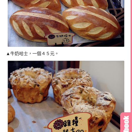
▲牛奶哈士，一個４５元。