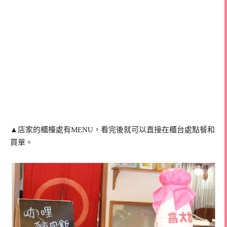
▲店家的櫃檯處有MENU，看完後就可以直接在櫃台處點餐和
買單。