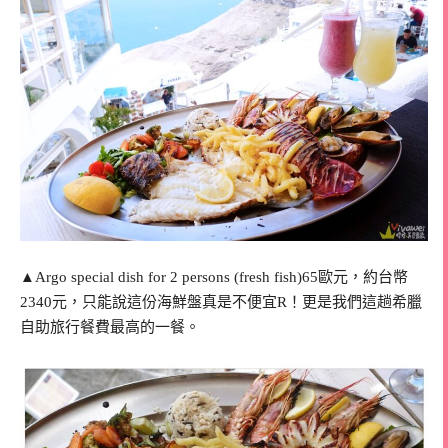
▲Argo special dish for 2 persons (fresh fish)65歐元，約台幣
2340元，只能說這份海鮮盤真是不便宜R！更是我們這趟希臘
自助旅行餐費最高的一餐。