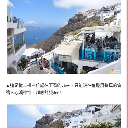
▲這是從二樓座位處往下看的view，只能說在這邊用餐真的會
讓人心曠神怡，超級舒服der！