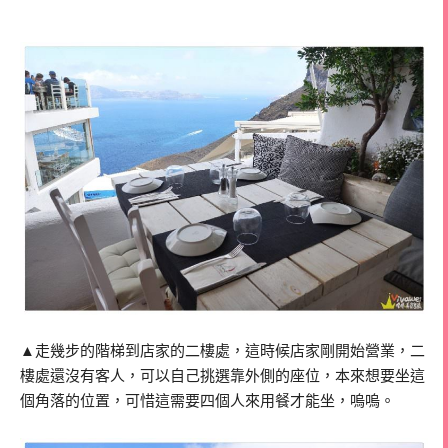
▲走幾步的階梯到店家的二樓處，這時候店家剛開始營業，二
樓處還沒有客人，可以自己挑選靠外側的座位，本來想要坐這
個角落的位置，可惜這需要四個人來用餐才能坐，嗚嗚。