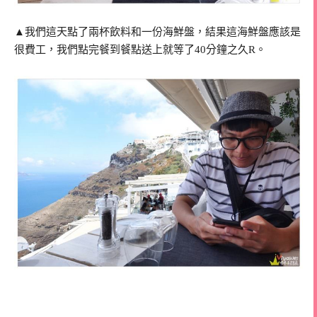
▲我們這天點了兩杯飲料和一份海鮮盤，結果這海鮮盤應該是
很費工，我們點完餐到餐點送上就等了40分鐘之久R。