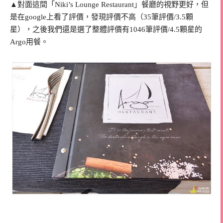
▲對面這間「Niki’s Lounge Restaurant」餐廳的視野更好，但
是在google上看了評價，發現評價不高（35筆評價/3.5顆
星），之後我們還是選了整體評價有1046筆評價/4.5顆星的
Argo用餐。