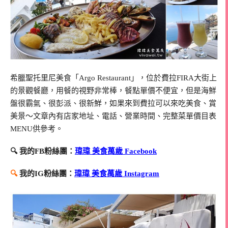
希臘聖托里尼美食「Argo Restaurant」，位於費拉FIRA大街上
的景觀餐廳，用餐的視野非常棒，餐點單價不便宜，但是海鮮
盤很霸氣、很彭派、很新鮮，如果來到費拉可以來吃美食、賞
美景～文章內有店家地址、電話、營業時間、完整菜單價目表
MENU供參考。
🔍 我的FB粉絲團：
瑋瑋 美食萬歲 Facebook
🔍
我的IG粉絲團：
瑋瑋 美食萬歲 Instagram