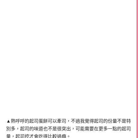
▲熱呼呼的起司蛋餅可以牽司，不過我覺得起司的份量不是特
別多，起司的味道也不是很突出，可能需要在更多一點的起司
量，起司控才會吃得比較過癮。