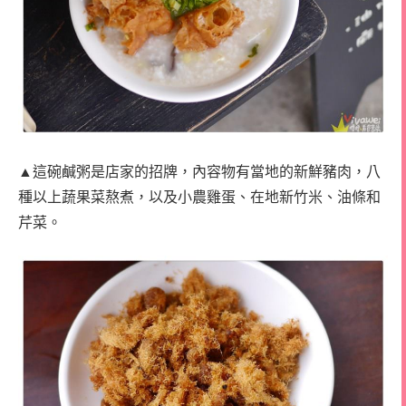
▲這碗鹹粥是店家的招牌，內容物有當地的新鮮豬肉，八
種以上蔬果菜熬煮，以及小農雞蛋、在地新竹米、油條和
芹菜。