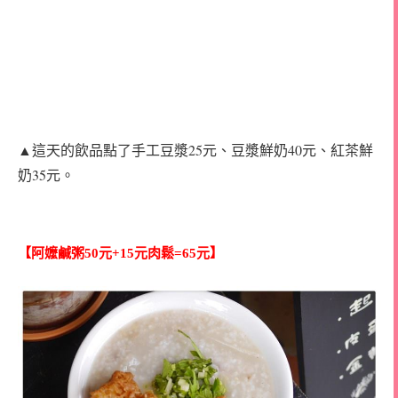
▲這天的飲品點了手工豆漿25元、豆漿鮮奶40元、紅茶鮮
奶35元。
【阿嬤鹹粥50元+15元肉鬆=65元】