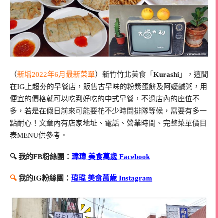
（
新增2022年6月最新菜單
）新竹竹北美食「
Kurashi
」，這間
在IG上超夯的早餐店，販售古早味的粉漿蛋餅及阿嬤鹹粥，用
便宜的價格就可以吃到好吃的中式早餐，不過店內的座位不
多，若是在假日前來可能要花不少時間排隊等候，需要有多一
點耐心！文章內有店家地址、電話、營業時間、完整菜單價目
表MENU供參考。
🔍 我的FB粉絲團：
瑋瑋 美食萬歲 Facebook
🔍
我的IG粉絲團：
瑋瑋 美食萬歲 Instagram