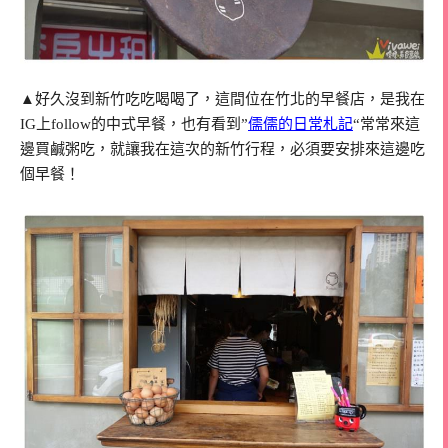
▲好久沒到新竹吃吃喝喝了，這間位在竹北的早餐店，是我在
IG上follow的中式早餐，也有看到”
儒儒的日常札記
“常常來這
邊買鹹粥吃，就讓我在這次的新竹行程，必須要安排來這邊吃
個早餐！