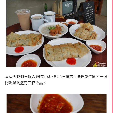
▲這天我們三個人來吃早餐，點了三份古早味粉漿蛋餅、一份
阿嬤鹹粥還有三杯飲品。