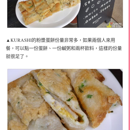
▲KURASHI的粉漿蛋餅份量非常多，如果兩個人來用
餐，可以點一份蛋餅、一份鹹粥和兩杯飲料，這樣的份量
就很足了。