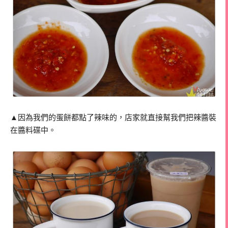
▲因為我們的蛋餅都點了辣味的，店家就直接幫我們把辣醬裝
在醬料碟中。