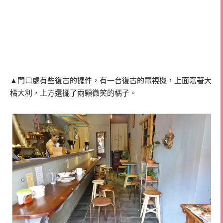
▲門口處有些復古的擺件，有一台復古的電視機，上面寫著大
橘大利，上方還擺了兩顆微笑的橘子。