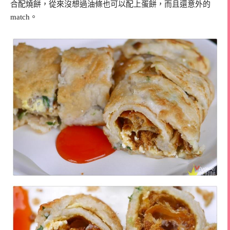
合配燒餅，從來沒想過油條也可以配上蛋餅，而且還意外的
match。