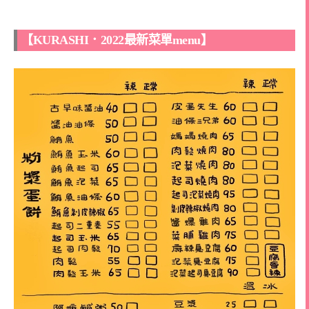
【KURASHI．2022最新菜單menu】