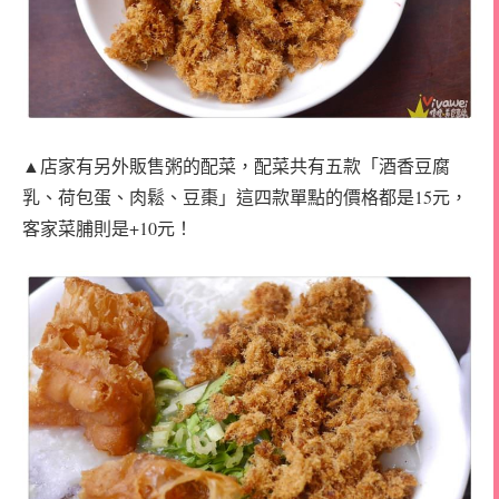
▲店家有另外販售粥的配菜，配菜共有五款「酒香豆腐
乳、荷包蛋、肉鬆、豆棗」這四款單點的價格都是15元，
客家菜脯則是+10元！