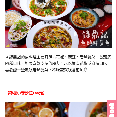
▲錄鼎記的魚料理主要有鮮青花椒、麻辣、老罈酸菜、番茄這
四種口味，如果喜歡吃辣的朋友可以吃鮮青花椒或麻辣口味，
喜歡酸一些就吃老罈酸菜，不吃辣就吃番茄魚👌
【檸檬小卷沙拉188元】