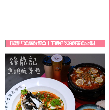
【錄鼎記魚頭酸菜魚｜下飯好吃的酸菜魚火鍋】