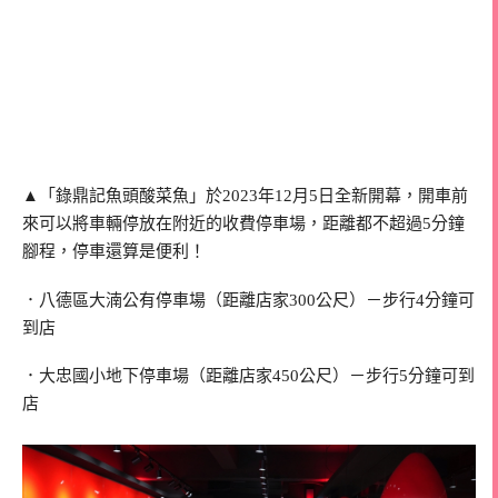
▲「錄鼎記魚頭酸菜魚」於2023年12月5日全新開幕，開車前
來可以將車輛停放在附近的收費停車場，距離都不超過5分鐘
腳程，停車還算是便利！
．八德區大湳公有停車場（距離店家300公尺）－步行4分鐘可
到店
．大忠國小地下停車場（距離店家450公尺）－步行5分鐘可到
店