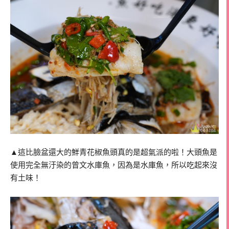
▲這比臉盆還大的鮮青花椒魚頭真的是超氣派的啦！大頭魚是
使用完全無汙染的曾文水庫魚，因為是水庫魚，所以吃起來沒
有土味！