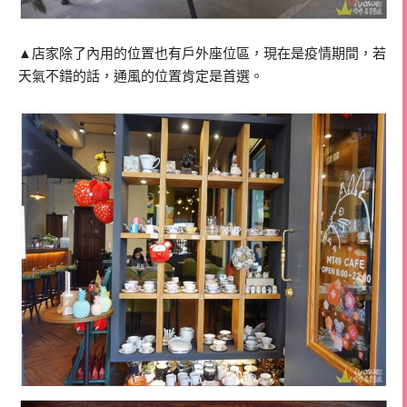
▲店家除了內用的位置也有戶外座位區，現在是疫情期間，若
天氣不錯的話，通風的位置肯定是首選。