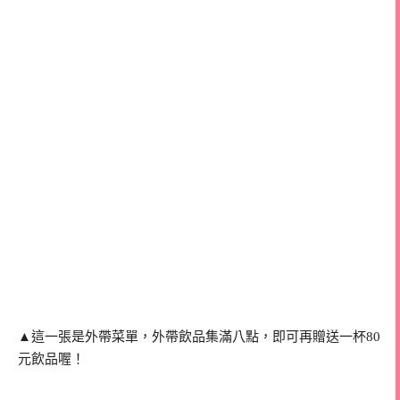
▲這一張是外帶菜單，外帶飲品集滿八點，即可再贈送一杯80
元飲品喔！