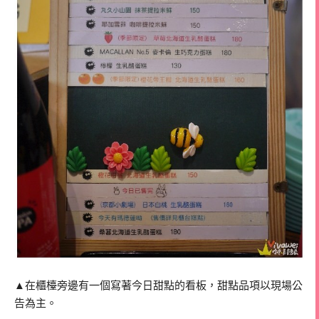
▲在櫃檯旁邊有一個寫著今日甜點的看板，甜點品項以現場公
告為主。