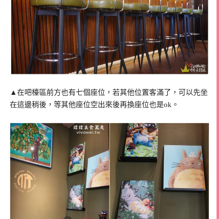
▲在吧檯區前方也有七個座位，若其他位置客滿了，可以先坐
在這邊稍後，等其他座位空出來後再換座位也是ok。