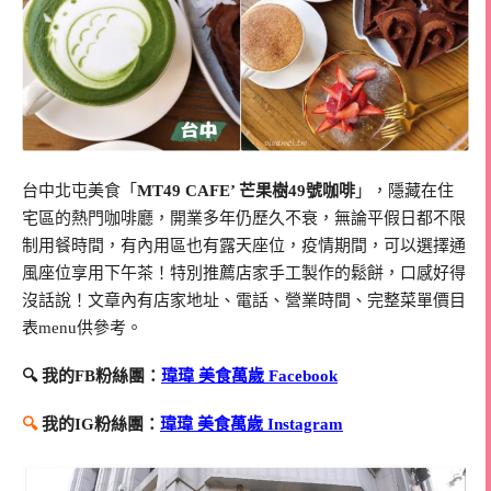
台中北屯美食「
MT49 CAFE’ 芒果樹49號咖啡
」，隱藏在住
宅區的熱門咖啡廳，開業多年仍歷久不衰，無論平假日都不限
制用餐時間，有內用區也有露天座位，疫情期間，可以選擇通
風座位享用下午茶！特別推薦店家手工製作的鬆餅，口感好得
沒話說！文章內有店家地址、電話、營業時間、完整菜單價目
表menu供參考。
🔍 我的FB粉絲團：
瑋瑋 美食萬歲 Facebook
🔍
我的IG粉絲團：
瑋瑋 美食萬歲 Instagram