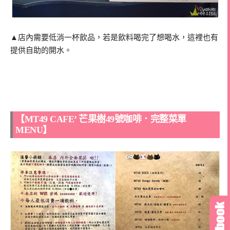
▲店內需要低消一杯飲品，若是飲料喝完了想喝水，這裡也有
提供自助的開水。
【MT49 CAFE’ 芒果樹49號咖啡．完整菜單
MENU】