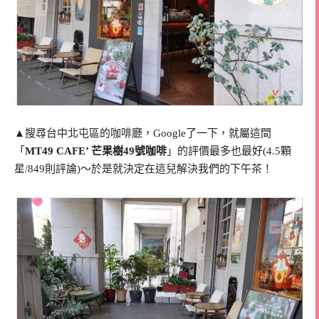
▲搜尋台中北屯區的咖啡廳，Google了一下，就屬這間
「
MT49 CAFE’ 芒果樹49號咖啡
」的評價最多也最好(4.5顆
星/849則評論)～於是就決定在這兒解決我們的下午茶！