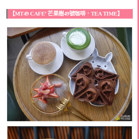
【MT49 CAFE’ 芒果樹49號咖啡．TEA TIME】