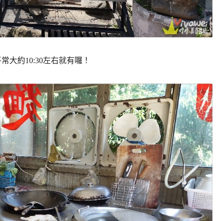
平常大約10:30左右就有囉！