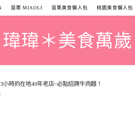
N
苗栗 MIAOLI
苗栗美食懶人包
桃園美食懶人包
瑋瑋＊美食萬歲
3小時的在地40年老店~必點招牌牛肉麵！
2