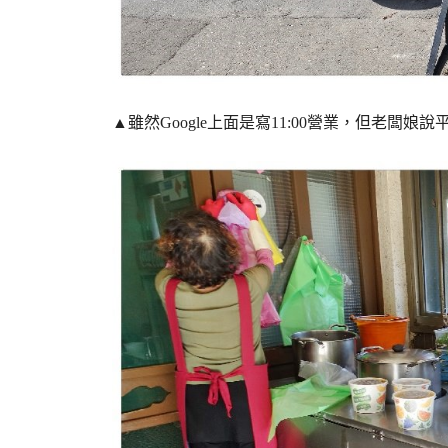
▲雖然Google上面是寫11:00營業，但老闆娘說