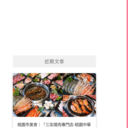
近期文章
桃園市美食｜『三柒燒肉專門店-桃園中華