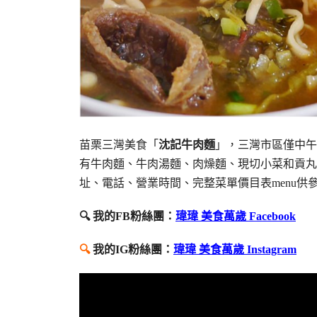
苗栗三灣美食「
沈記牛肉麵
」，三灣市區僅中午
有牛肉麵、牛肉湯麵、肉燥麵、現切小菜和貢丸
址、電話、營業時間、完整菜單價目表menu供
🔍 我的FB粉絲團：
瑋瑋 美食萬歲 Facebook
🔍
我的IG粉絲團：
瑋瑋 美食萬歲 Instagram