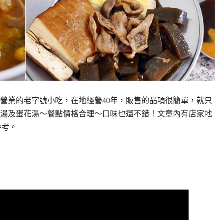
營業的老字號小吃，在地經營40年，販售的品項很簡單，就只
湯及蛋花湯～餐點價格合理～口味也還不錯！文章內有店家地
參考。