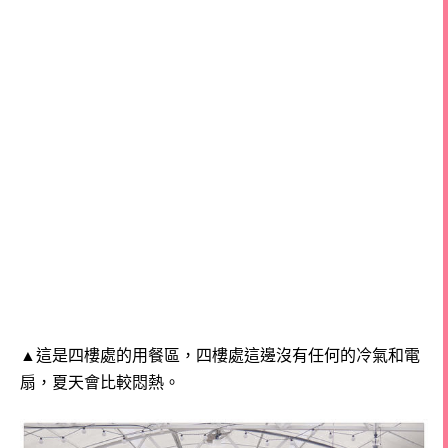
▲這是四樓處的用餐區，四樓處這邊沒有任何的冷氣和電
扇，夏天會比較悶熱。