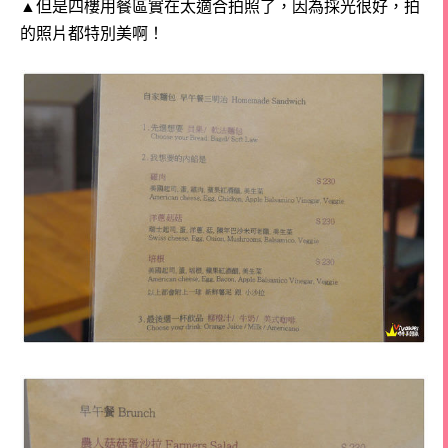
▲但是四樓用餐區實在太適合拍照了，因為採光很好，拍
的照片都特別美啊！