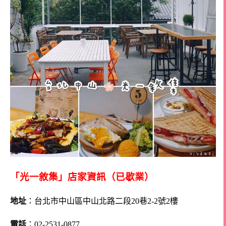
「光一敘集」店家資訊（已歇業）
地址
：台北市中山區中山北路二段20巷2-2號2樓
電話
：02-2531-0877