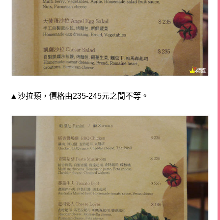
▲沙拉類，價格由235-245元之間不等。