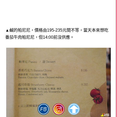
▲鹹的帕尼尼，價格由195-235元間不等，當天本來想吃
番茄牛肉帕尼尼，但14:00前沒供應。