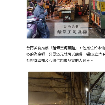
台南美食推薦「
麵條王海產麵
」，他是位於水仙
多的海產麵，只要55元就可以飽餐一頓!文章內
有排隊須知及心得供想來品嘗的人參考。