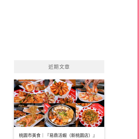
近期文章
桃園市美食｜『易鼎活蝦（新桃園店）』