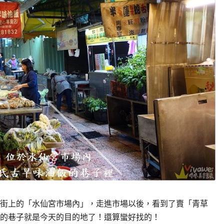
街上的「水仙宮市場內」，走進市場以後，看到了賣「青草
的巷子就是今天的目的地了！還算蠻好找的！