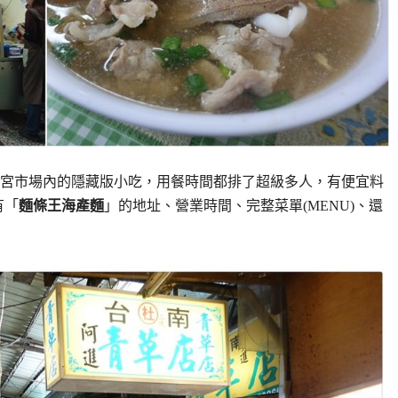
宮市場內的隱藏版小吃，用餐時間都排了超級多人，有便宜料
有「
麵條王海產麵
」的地址、營業時間、完整菜單(MENU)、還