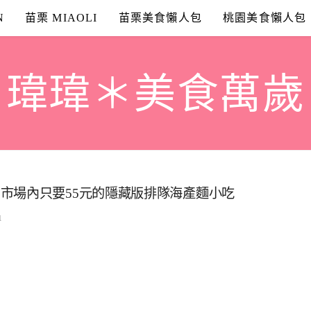
N
苗栗 MIAOLI
苗栗美食懶人包
桃園美食懶人包
瑋瑋＊美食萬歲
市場內只要55元的隱藏版排隊海產麵小吃
1