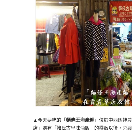
▲今天要吃的「
麵條王海產麵
」位於中西區神農
店」還有「韓氏古早味油飯」的攤販以後，旁邊