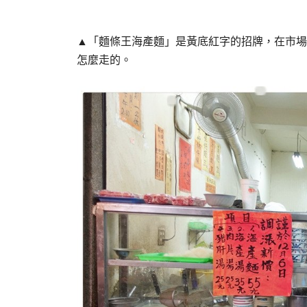
▲「麵條王海產麵」是黃底紅字的招牌，在市場
怎麼走的。