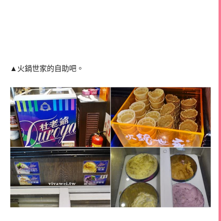
▲火鍋世家的自助吧。