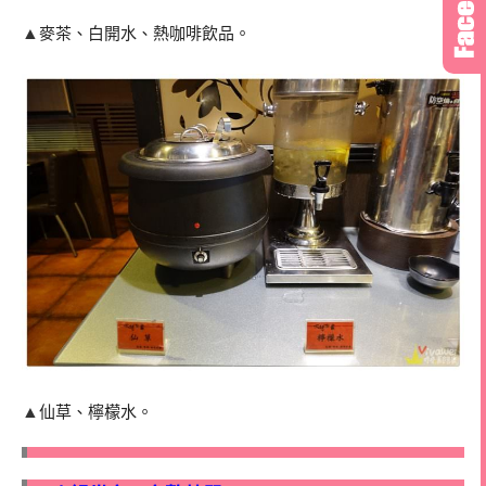
▲
麥茶、白開水、熱咖啡飲品。
▲
仙草、檸檬水。