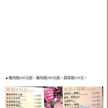
▲
豬肉鍋280元起、雞肉鍋280元起，蔬菜鍋330元。