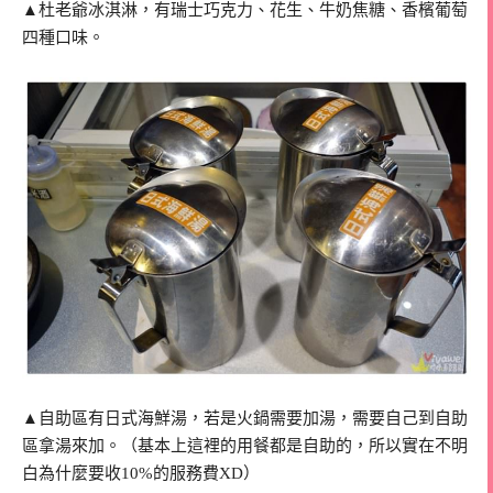
▲杜老爺冰淇淋，有瑞士巧克力、花生、牛奶焦糖、香檳葡萄
四種口味。
▲自助區有日式海鮮湯，若是火鍋需要加湯，需要自己到自助
區拿湯來加。（基本上這裡的用餐都是自助的，所以實在不明
白為什麼要收10%的服務費XD）