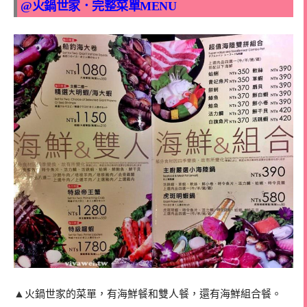
@火鍋世家．完整菜單MENU
▲
火鍋世家的菜單，有海鮮餐和雙人餐，還有海鮮組合餐。