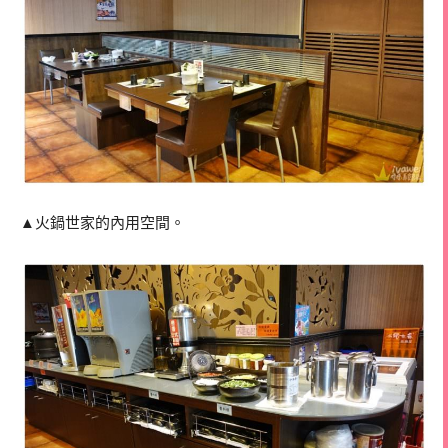
▲火鍋世家的內用空間。