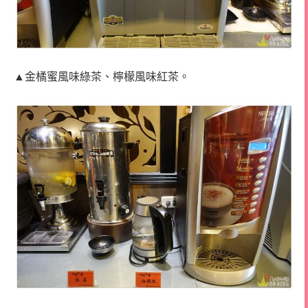
▲金橘蜜風味綠茶、檸檬風味紅茶。