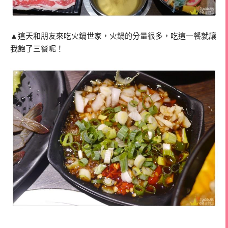
▲這天和朋友來吃火鍋世家，火鍋的分量很多，吃這一餐就讓
我飽了三餐呢！