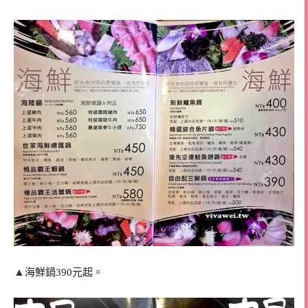
▲
海鮮鍋390元起。