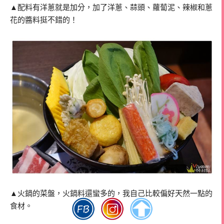
▲配料有洋蔥就是加分，加了洋蔥、蒜頭、蘿蔔泥、辣椒和蔥
花的醬料挺不錯的！
▲火鍋的菜盤，火鍋料還蠻多的，我自己比較偏好天然一點的
食材。