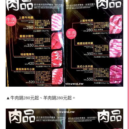
▲
牛肉鍋280元起、羊肉鍋280元起。