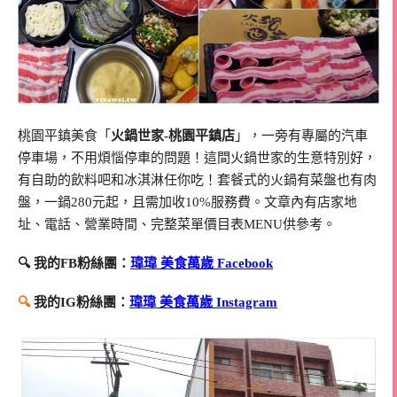
桃園平鎮美食「
火鍋世家-桃園平鎮店
」，一旁有專屬的汽車
停車場，不用煩惱停車的問題！這間火鍋世家的生意特別好，
有自助的飲料吧和冰淇淋任你吃！套餐式的火鍋有菜盤也有肉
盤，一鍋280元起，且需加收10%服務費。文章內有店家地
址、電話、營業時間、完整菜單價目表MENU供參考。
🔍 我的FB粉絲團：
瑋瑋 美食萬歲 Facebook
🔍
我的IG粉絲團：
瑋瑋 美食萬歲 Instagram