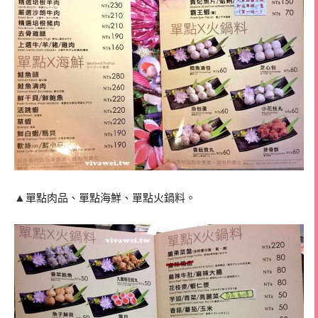
▲
單點肉品、單點海鮮、單點火鍋料。