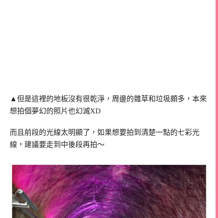
▲但是這裡的地板沒有很乾淨，周邊的雜草和垃圾頗多，本來
想拍個夢幻的照片也幻滅XD
而且前段的光線太明顯了，如果想要拍到清楚一點的七彩光
線，建議要走到中後段再拍～