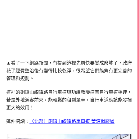
▲看了一下網路新聞，有提到這裡先前快要變成廢墟了，政府
花了經費整治後有變得比較乾淨，很希望它們能夠有更完善的
管理和規劃。
這裡的銅鑼山線鐵路自行車道與功維敘隧道有自行車道相連，
若是外地遊客前來，能輕鬆的租到單車，自行車道應該能發揮
更大的效用！
延伸閱讀：
〈北部〉銅鑼山線鐵路單車道 荒涼似廢墟