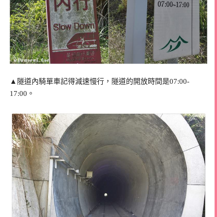
▲隧道內騎單車記得減速慢行，隧道的開放時間是07:00-
17:00。