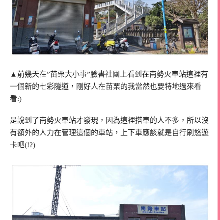
▲前幾天在”苗栗大小事”臉書社團上看到在南勢火車站這裡有
一個新的七彩隧道，剛好人在苗栗的我當然也要特地過來看
看:)
是說到了南勢火車站才發現，因為這裡搭車的人不多，所以沒
有額外的人力在管理這個的車站，上下車應該就是自行刷悠遊
卡吧(!?)