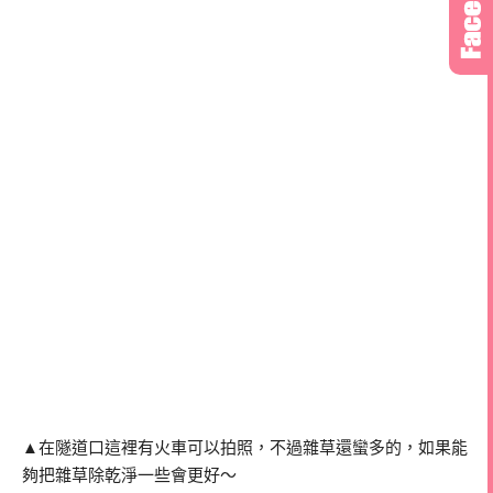
▲在隧道口這裡有火車可以拍照，不過雜草還蠻多的，如果能
夠把雜草除乾淨一些會更好～