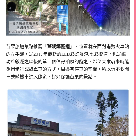
苗栗旅遊景點推薦「
舊銅鑼隧道
」，位置就在面對南勢火車站
的左手邊，是2017年最新的LED彩虹隧道/七彩隧道，也是繼
功維敘隧道以後的第二個值得拍照的隧道，希望大家前來時能
夠用步行或騎單車的方式，周邊有停車的空間，所以請不要開
車或騎機車進入隧道，好好保護苗栗的景點。