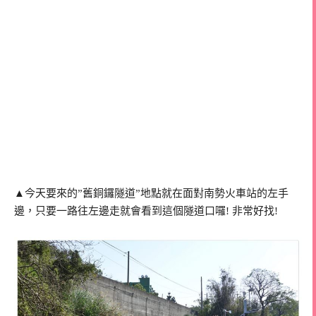
▲今天要來的”舊銅鑼隧道”地點就在面對南勢火車站的左手
邊，只要一路往左邊走就會看到這個隧道口囉! 非常好找!