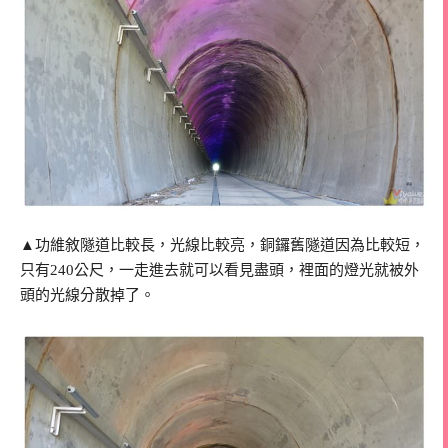
▲功維敘隧道比較長，光線比較亮，銅鑼舊隧道因為比較短，
只有240公尺，一走進去就可以看見盡頭，裡面的燈光就被外
頭的光線分散掉了。