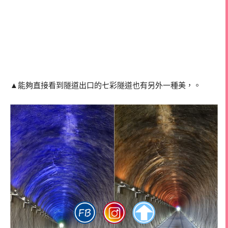
▲能夠直接看到隧道出口的七彩隧道也有另外一種美，。