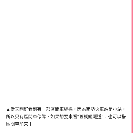
▲當天剛好看到有一部區間車經過，因為南勢火車站是小站，
所以只有區間車停靠，如果想要來看”舊銅鑼隧道”，也可以搭
區間車前來！