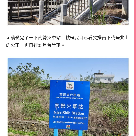
▲稍微晃了一下南勢火車站，就是要自己看要搭南下或是北上
的火車，再自行到月台等車。