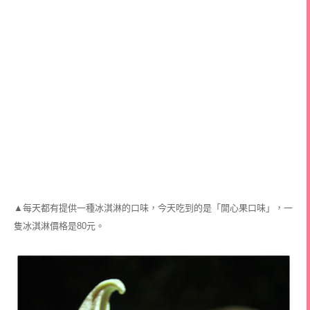
▲每天都有提供一種冰淇淋的口味，今天吃到的是「開心果口味」，一
隻冰淇淋價格是80元。