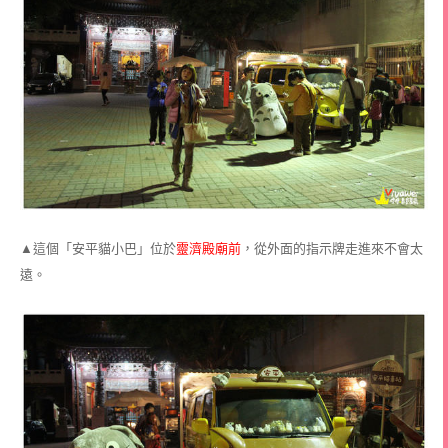
▲這個「安平貓小巴」位於
靈濟殿廟前
，從外面的指示牌走進來不會太
遠。