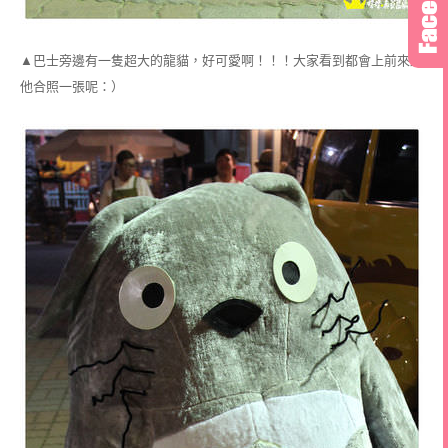
▲巴士旁邊有一隻超大的龍貓，好可愛啊！！！大家看到都會上前來跟
他合照一張呢：）