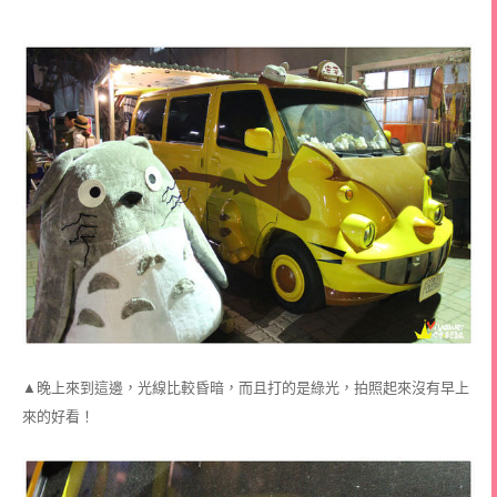
▲晚上來到這邊，光線比較昏暗，而且打的是綠光，拍照起來沒有早上
來的好看！