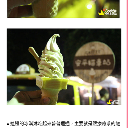
▲這邊的冰淇淋吃起來普普通通，主要就是跟療癒系的龍