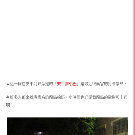
▲這一個在安平河畔旁邊的「
安平貓小巴
」是最近很厲害的打卡景點，
有好多人都來找療癒系的龍貓拍照，小時候也好愛看龍貓的電影和卡通
啊！