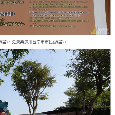
憑證)、免費票適用台南市市民(憑證)。