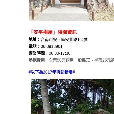
「安平樹屋」相關資訊
地址
：
台南市安平區安北路194號
電話
：06-3913901
營業時間
：08:30-17:30
參觀費用
：全票50元適用一般民眾、半票25元適
#以下為2017年再訪新增#