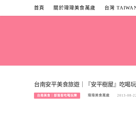
Skip
首頁
關於瑋瑋美食萬歲
台灣 TAIWA
to
content
台南安平美食旅遊｜『安平樹屋』吃喝玩樂
瑋瑋美食萬歲
2013-08-2
台南美食｜部落客吃喝玩樂