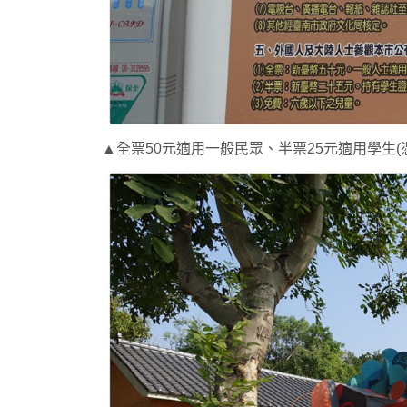
▲全票50元適用一般民眾、半票25元適用學生(