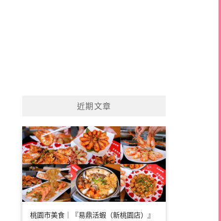
近期文章
桃園市美食｜『易鼎活蝦（新桃園店）』