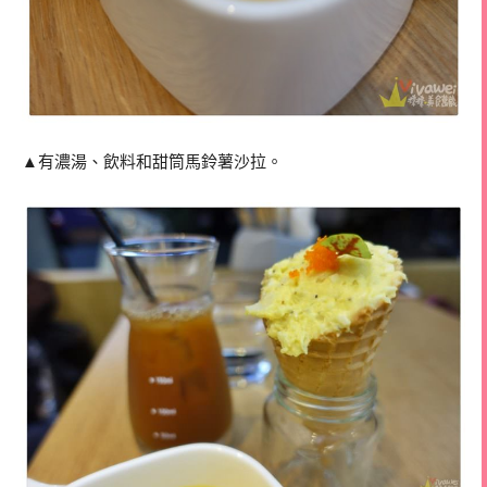
▲有濃湯、飲料和甜筒馬鈴薯沙拉。