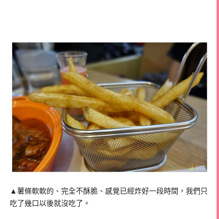
▲薯條軟軟的、完全不酥脆、感覺已經炸好一段時間，我們只
吃了幾口以後就沒吃了。