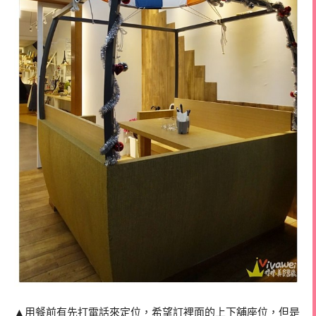
▲用餐前有先打電話來定位，希望訂裡面的上下舖座位，但是