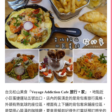
台北松山美食「
Voyage Addiction Cafe 旅行。家
」，地點近
小巨蛋捷運站五號出口，店內的裝潢走的是背包客旅行風格，
外頭有熱氣球的座位區，裡面有上下舖的背包客床鋪座位區，
是間用心裝潢的咖啡廳，要來用餐前記得先打電話預訂想坐的