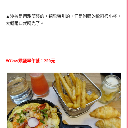
▲沙拉是用甜筒裝的，還蠻特別的，但是附贈的飲料很小杯，
大概兩口就喝光了。
#Okay烘蛋早午餐：250元