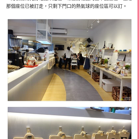
那個座位已被訂走，只剩下門口的熱氣球的座位區可以訂。