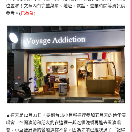
位置喔！文章內有完整菜單、地址、電話、營業時間等資訊供
參考。(
已歇業
)
▲這天是12月31日，要到台北小巨蛋這裡參加五月天的跨年演
唱會，在開演前和朋友約在這裡一起吃個晚餐再進去看演唱
會。小巨蛋周邊的餐廳選擇不多，因為先前已經吃過了「記得