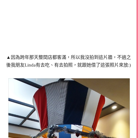
▲因為跨年那天整間店都客滿，所以我沒拍到這片牆，不過之
後我朋友Linda有去吃、有去拍照，就跟她借了這張照片來放:)