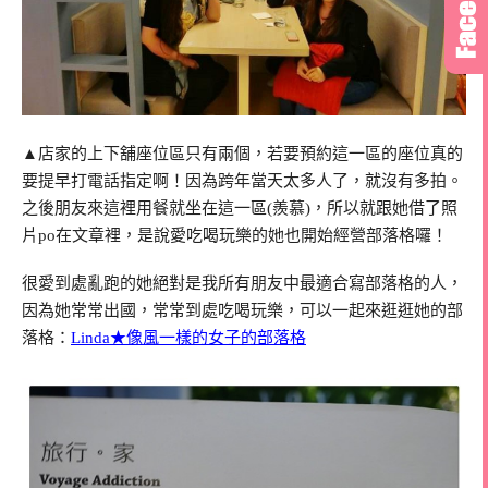
▲店家的上下舖座位區只有兩個，若要預約這一區的座位真的
要提早打電話指定啊！因為跨年當天太多人了，就沒有多拍。
之後朋友來這裡用餐就坐在這一區(羨慕)，所以就跟她借了照
片po在文章裡，是說愛吃喝玩樂的她也開始經營部落格囉！
很愛到處亂跑的她絕對是我所有朋友中最適合寫部落格的人，
因為她常常出國，常常到處吃喝玩樂，可以一起來逛逛她的部
落格：
Linda★像風一樣的女子的部落格