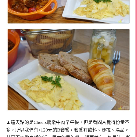
▲這天點的是Cheers燜燉牛肉早午餐，但是看圖片覺得份量不
多，所以我們有+120元的B套餐，套餐有飲料、沙拉、湯品。