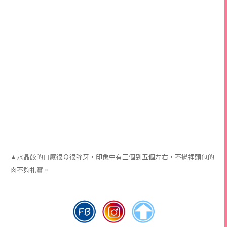
▲水晶餃的口感很Ｑ很彈牙，印象中有三個到五個左右，不過裡頭包的
肉不夠扎實。