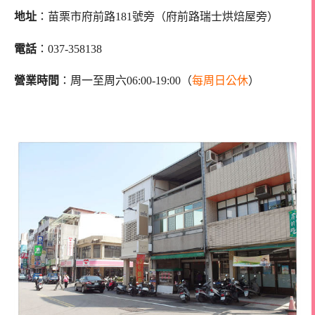
地址
：苗栗市府前路181號旁（府前路瑞士烘焙屋旁）
電話
：037-358138
營業時間
：周一至周六06:00-19:00（
每周日公休
）