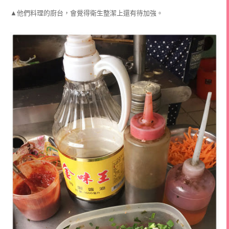
▲他們料理的廚台，會覺得衛生整潔上還有待加強。