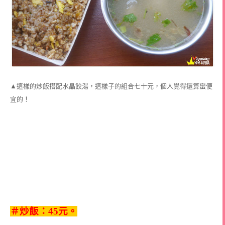
▲這樣的炒飯搭配水晶餃湯，這樣子的組合七十元，個人覺得還算蠻便
宜的！
＃炒飯：45元。