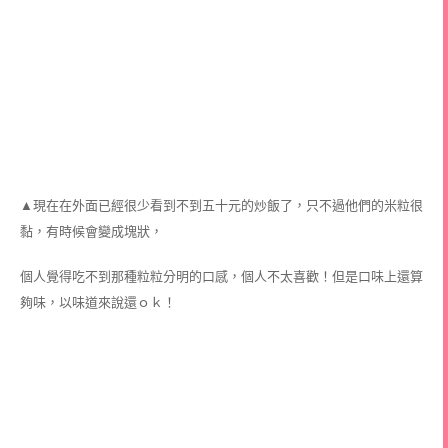
▲現在在外面已經很少看到不到五十元的炒飯了，只不過他們的米粒很
黏，有時候會變成塊狀，
個人覺得吃不到那種粒粒分明的口感，個人不太喜歡！但是口味上還算
夠味，以味道來說還ｏｋ！