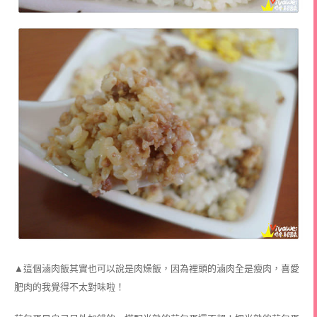
▲這個滷肉飯其實也可以說是肉燥飯，因為裡頭的滷肉全是瘦肉，喜愛
肥肉的我覺得不太對味啦！