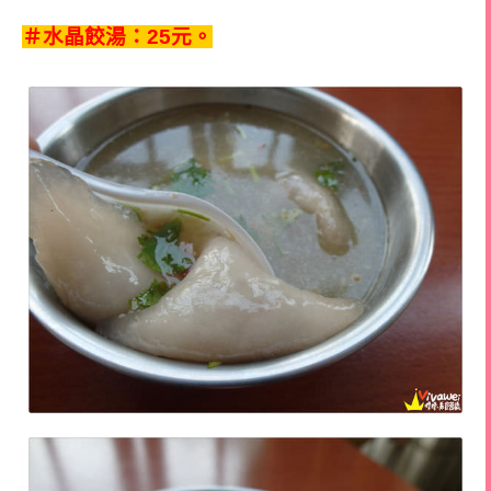
＃水晶餃湯：25元。